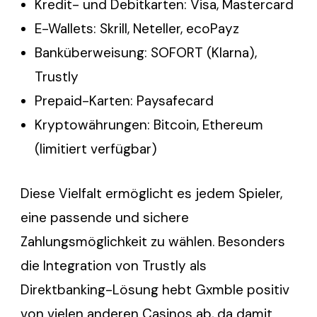
Kredit- und Debitkarten: Visa, Mastercard
E-Wallets: Skrill, Neteller, ecoPayz
Banküberweisung: SOFORT (Klarna),
Trustly
Prepaid-Karten: Paysafecard
Kryptowährungen: Bitcoin, Ethereum
(limitiert verfügbar)
Diese Vielfalt ermöglicht es jedem Spieler,
eine passende und sichere
Zahlungsmöglichkeit zu wählen. Besonders
die Integration von Trustly als
Direktbanking-Lösung hebt Gxmble positiv
von vielen anderen Casinos ab, da damit