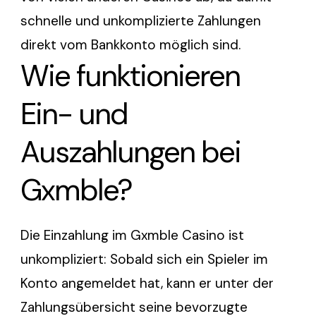
schnelle und unkomplizierte Zahlungen
direkt vom Bankkonto möglich sind.
Wie funktionieren
Ein- und
Auszahlungen bei
Gxmble?
Die Einzahlung im Gxmble Casino ist
unkompliziert: Sobald sich ein Spieler im
Konto angemeldet hat, kann er unter der
Zahlungsübersicht seine bevorzugte