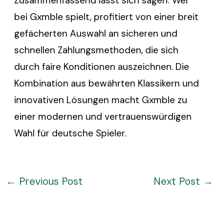
Zusammenfassend lässt sich sagen: Wer
bei Gxmble spielt, profitiert von einer breit
gefächerten Auswahl an sicheren und
schnellen Zahlungsmethoden, die sich
durch faire Konditionen auszeichnen. Die
Kombination aus bewährten Klassikern und
innovativen Lösungen macht Gxmble zu
einer modernen und vertrauenswürdigen
Wahl für deutsche Spieler.
←
Previous Post
Next Post
→