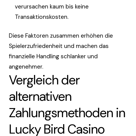
verursachen kaum bis keine
Transaktionskosten.
Diese Faktoren zusammen erhöhen die
Spielerzufriedenheit und machen das
finanzielle Handling schlanker und
angenehmer.
Vergleich der
alternativen
Zahlungsmethoden in
Lucky Bird Casino