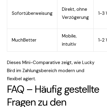
Direkt, ohne
Sofortüberweisung
1-3
Verzögerung
Mobile,
MuchBetter
1-2
intuitiv
Dieses Mini-Comparative zeigt, wie Lucky
Bird im Zahlungsbereich modern und
flexibel agiert.
FAQ – Häufig gestellte
Fragen zu den