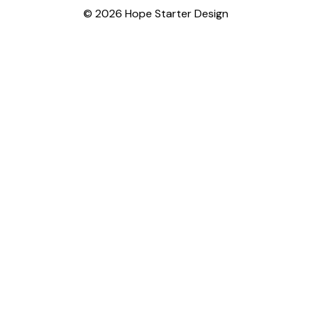
© 2026 Hope Starter Design