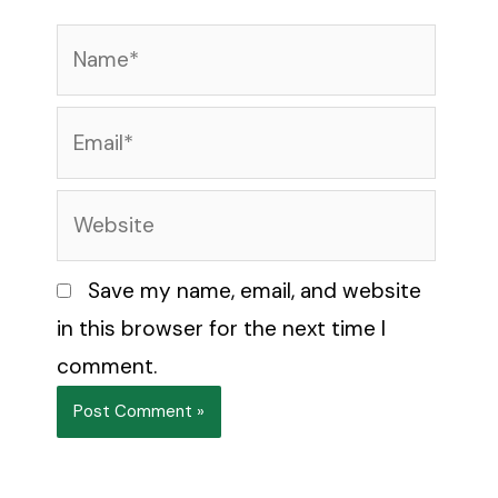
Name*
Email*
Website
Save my name, email, and website
in this browser for the next time I
comment.