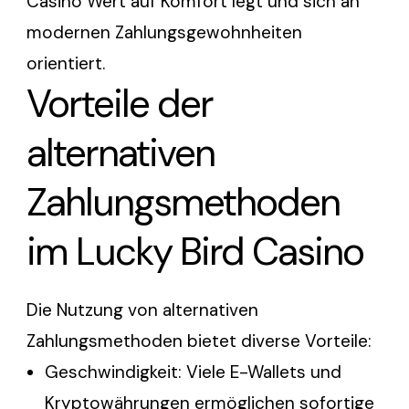
Casino Wert auf Komfort legt und sich an
modernen Zahlungsgewohnheiten
orientiert.
Vorteile der
alternativen
Zahlungsmethoden
im Lucky Bird Casino
Die Nutzung von alternativen
Zahlungsmethoden bietet diverse Vorteile:
Geschwindigkeit: Viele E-Wallets und
Kryptowährungen ermöglichen sofortige