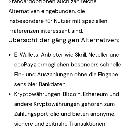
Standardoptionen auch zahlreiche
Alternativen eingebunden, die
insbesondere für Nutzer mit speziellen
Präferenzen interessant sind.
Übersicht der gängigen Alternativen:
E-Wallets: Anbieter wie Skrill, Neteller und
ecoPayz ermöglichen besonders schnelle
Ein- und Auszahlungen ohne die Eingabe
sensibler Bankdaten.
Kryptowährungen: Bitcoin, Ethereum und
andere Kryptowährungen gehören zum
Zahlungsportfolio und bieten anonyme,
sichere und zeitnahe Transaktionen.