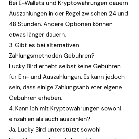
Bei E-Wallets und Kryptowährungen dauern
Auszahlungen in der Regel zwischen 24 und
48 Stunden. Andere Optionen können
etwas länger dauern.
3. Gibt es bei alternativen
Zahlungsmethoden Gebühren?
Lucky Bird erhebt selbst keine Gebühren
für Ein- und Auszahlungen. Es kann jedoch
sein, dass einige Zahlungsanbieter eigene
Gebühren erheben.
4. Kann ich mit Kryptowährungen sowohl
einzahlen als auch auszahlen?
Ja, Lucky Bird unterstützt sowohl