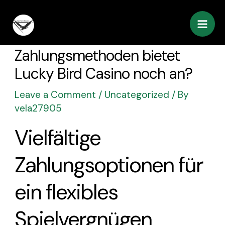
Skip
Post
Mai
to
navigation
Welche alternativen
Men
content
Zahlungsmethoden bietet
Lucky Bird Casino noch an?
Leave a Comment
/
Uncategorized
/ By
vela27905
Vielfältige
Zahlungsoptionen für
ein flexibles
Spielvergnügen