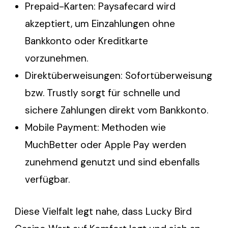
Prepaid-Karten: Paysafecard wird
akzeptiert, um Einzahlungen ohne
Bankkonto oder Kreditkarte
vorzunehmen.
Direktüberweisungen: Sofortüberweisung
bzw. Trustly sorgt für schnelle und
sichere Zahlungen direkt vom Bankkonto.
Mobile Payment: Methoden wie
MuchBetter oder Apple Pay werden
zunehmend genutzt und sind ebenfalls
verfügbar.
Diese Vielfalt legt nahe, dass Lucky Bird