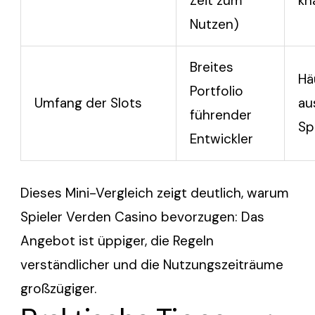
Zeit zum
kn
Nutzen)
Breites
Hä
Portfolio
Umfang der Slots
au
führender
Sp
Entwickler
Dieses Mini-Vergleich zeigt deutlich, warum
Spieler Verden Casino bevorzugen: Das
Angebot ist üppiger, die Regeln
verständlicher und die Nutzungszeiträume
großzügiger.