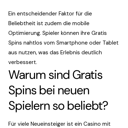
Ein entscheidender Faktor für die
Beliebtheit ist zudem die mobile
Optimierung. Spieler können ihre Gratis
Spins nahtlos vom Smartphone oder Tablet
aus nutzen, was das Erlebnis deutlich
verbessert.
Warum sind Gratis
Spins bei neuen
Spielern so beliebt?
Für viele Neueinsteiger ist ein Casino mit