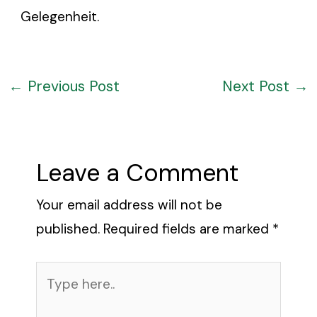
Gelegenheit.
←
Previous Post
Next Post
→
Leave a Comment
Your email address will not be
published.
Required fields are marked
*
Type
here..