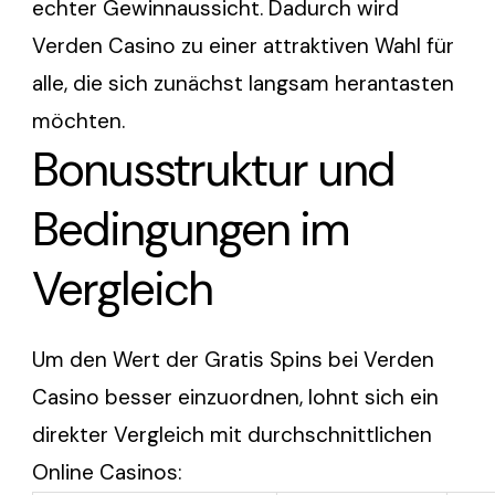
echter Gewinnaussicht. Dadurch wird
Verden Casino zu einer attraktiven Wahl für
alle, die sich zunächst langsam herantasten
möchten.
Bonusstruktur und
Bedingungen im
Vergleich
Um den Wert der Gratis Spins bei Verden
Casino besser einzuordnen, lohnt sich ein
direkter Vergleich mit durchschnittlichen
Online Casinos: