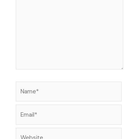
Name*
Email*
Website