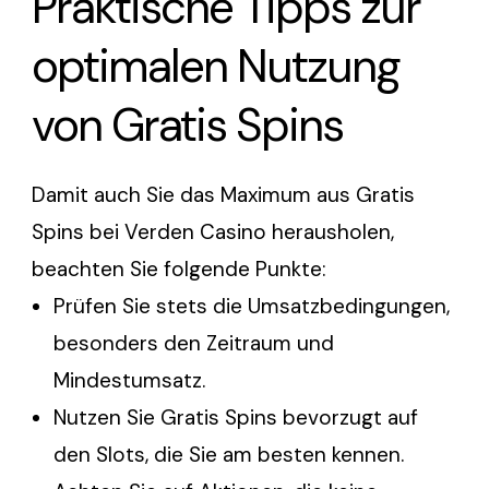
Praktische Tipps zur
optimalen Nutzung
von Gratis Spins
Damit auch Sie das Maximum aus Gratis
Spins bei Verden Casino herausholen,
beachten Sie folgende Punkte:
Prüfen Sie stets die Umsatzbedingungen,
besonders den Zeitraum und
Mindestumsatz.
Nutzen Sie Gratis Spins bevorzugt auf
den Slots, die Sie am besten kennen.