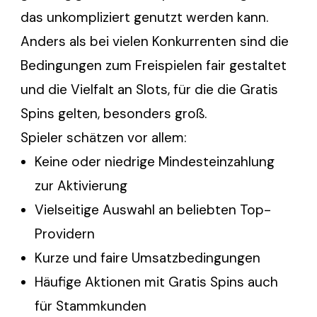
das unkompliziert genutzt werden kann.
Anders als bei vielen Konkurrenten sind die
Bedingungen zum Freispielen fair gestaltet
und die Vielfalt an Slots, für die die Gratis
Spins gelten, besonders groß.
Spieler schätzen vor allem:
Keine oder niedrige Mindesteinzahlung
zur Aktivierung
Vielseitige Auswahl an beliebten Top-
Providern
Kurze und faire Umsatzbedingungen
Häufige Aktionen mit Gratis Spins auch
für Stammkunden