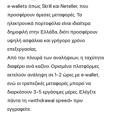
e‑wallets όπως Skrill και Neteller, που
προσφέρουν άμεσες μεταφορές. Τα
ηλεκτρονικά πορτοφόλια είναι ιδιαίτερα
δημοφιλή στην Ελλάδα, διότι προσφέρουν
υψηλή ασφάλεια και γρήγορο χρόνο
επεξεργασίας.
Από την πλευρά των αναλήψεων, η ταχύτητα
διαφέρει ανά καζίνο. Ορισμένα πλατφόρμες
εκτελούν ανάληψη σε 1-2 ώρες με e‑wallet,
ενώ οι τραπεζικές μεταφορές μπορεί να
διαρκέσουν 3-5 εργάσιμες μέρες. Ελέγξτε
πάντα τη «withdrawal speed» πριν
εγγραφείτε.