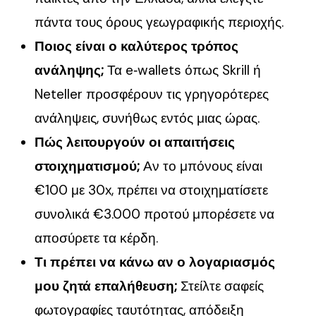
πάντα τους όρους γεωγραφικής περιοχής.
Ποιος είναι ο καλύτερος τρόπος
ανάληψης;
Τα e‑wallets όπως Skrill ή
Neteller προσφέρουν τις γρηγορότερες
ανάληψεις, συνήθως εντός μιας ώρας.
Πώς λειτουργούν οι απαιτήσεις
στοιχηματισμού;
Αν το μπόνους είναι
€100 με 30x, πρέπει να στοιχηματίσετε
συνολικά €3.000 προτού μπορέσετε να
αποσύρετε τα κέρδη.
Τι πρέπει να κάνω αν ο λογαριασμός
μου ζητά επαλήθευση;
Στείλτε σαφείς
φωτογραφίες ταυτότητας, απόδειξη