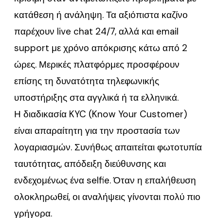
κατάθεση ή ανάληψη. Τα αξιόπιστα καζίνο
παρέχουν live chat 24/7, αλλά και email
support με χρόνο απόκρισης κάτω από 2
ώρες. Μερικές πλατφόρμες προσφέρουν
επίσης τη δυνατότητα τηλεφωνικής
υποστήριξης στα αγγλικά ή τα ελληνικά.
Η διαδικασία KYC (Know Your Customer)
είναι απαραίτητη για την προστασία των
λογαριασμών. Συνήθως απαιτείται φωτοτυπία
ταυτότητας, απόδειξη διεύθυνσης και
ενδεχομένως ένα selfie. Όταν η επαλήθευση
ολοκληρωθεί, οι αναλήψεις γίνονται πολύ πιο
γρήγορα.