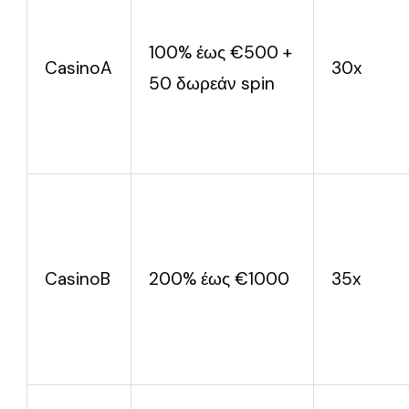
100% έως €500 +
CasinoA
30x
50 δωρεάν spin
CasinoB
200% έως €1000
35x