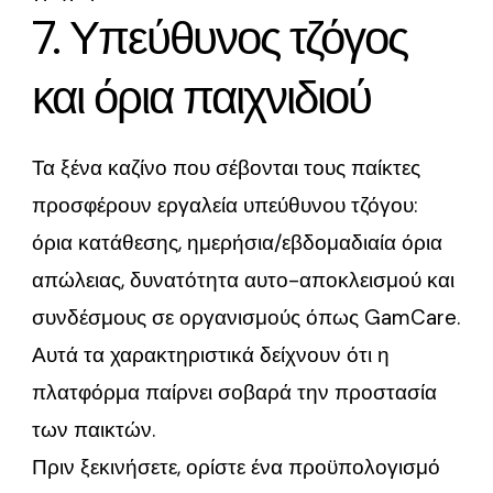
7. Υπεύθυνος τζόγος
και όρια παιχνιδιού
Τα ξένα καζίνο που σέβονται τους παίκτες
προσφέρουν εργαλεία υπεύθυνου τζόγου:
όρια κατάθεσης, ημερήσια/εβδομαδιαία όρια
απώλειας, δυνατότητα αυτο-αποκλεισμού και
συνδέσμους σε οργανισμούς όπως GamCare.
Αυτά τα χαρακτηριστικά δείχνουν ότι η
πλατφόρμα παίρνει σοβαρά την προστασία
των παικτών.
Πριν ξεκινήσετε, ορίστε ένα προϋπολογισμό