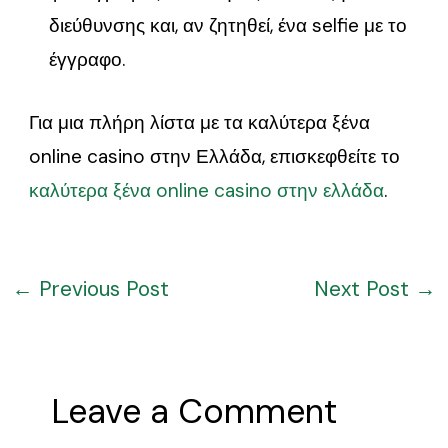
διεύθυνσης και, αν ζητηθεί, ένα selfie με το
έγγραφο.
Για μια πλήρη λίστα με τα καλύτερα ξένα
online casino στην Ελλάδα, επισκεφθείτε το
καλύτερα ξένα online casino στην ελλάδα
.
←
Previous Post
Next Post
→
Leave a Comment