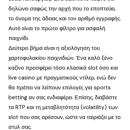
δηλώνει σαφώς την αρχή που το εποπτεύει,
το όνομα της άδειας και τον αριθμό εγγραφής.
Αυτό είναι το πρώτο φίλτρο για ασφαλή
παιχνίδι.
Δεύτερο βήμα είναι η αξιολόγηση του
χαρτοφυλακίου παιχνιδιών. Ένα καλό ξένο
καζίνο προσφέρει τόσο κλασικά slot όσο και
live casino με πραγματικούς ντίλερ, ενώ δεν
θα πρέπει να λείπουν επιλογές για sports
betting αν σας ενδιαφέρει. Επίσης, διαβάστε
τα RTP και τη μεταβλητότητα (volatility) των
slot που σας αρέσουν, ώστε να ταιριάζει με το
στυλ σας.