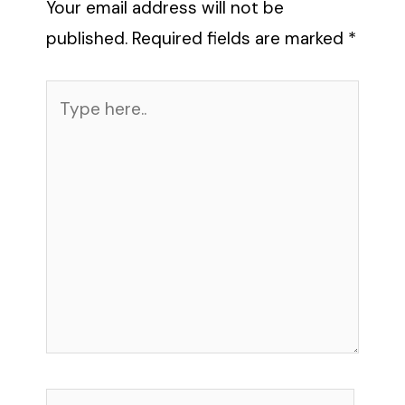
Your email address will not be
published.
Required fields are marked
*
Type
here..
Name*