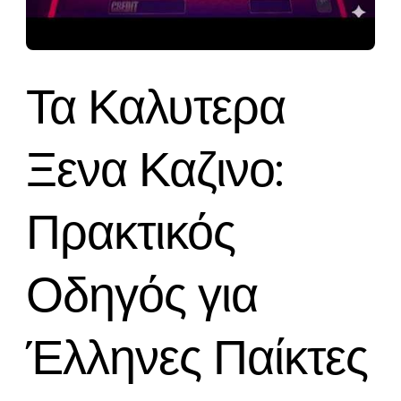
Τα Καλυτερα
Ξενα Καζινο:
Πρακτικός
Οδηγός για
Έλληνες Παίκτες