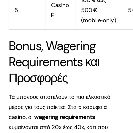
100% έως
Casino
5
500 €
5
E
(mobile‑only)
Bonus, Wagering
Requirements και
Προσφορές
Τα μπόνους αποτελούν το πιο ελκυστικό
μέρος για τους παίκτες. Στα 5 κορυφαία
casino, οι
wagering requirements
κυμαίνονται από 20x έως 40x, κάτι που