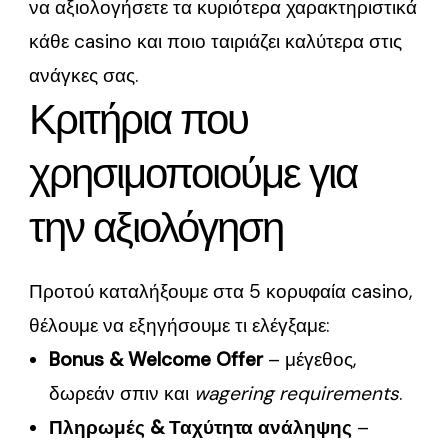
να αξιολογήσετε τα κυριότερα χαρακτηριστικά
κάθε casino και ποιο ταιριάζει καλύτερα στις
ανάγκες σας.
Κριτήρια που
χρησιμοποιούμε για
την αξιολόγηση
Προτού καταλήξουμε στα 5 κορυφαία casino,
θέλουμε να εξηγήσουμε τι ελέγξαμε:
Bonus & Welcome Offer
– μέγεθος,
δωρεάν σπιν και
wagering requirements
.
Πληρωμές & Ταχύτητα ανάληψης
–