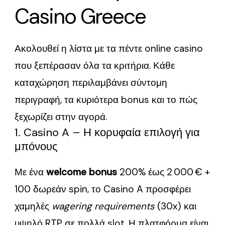
Casino Greece
Ακολουθεί η λίστα με τα πέντε online casino
που ξεπέρασαν όλα τα κριτήρια. Κάθε
καταχώρηση περιλαμβάνει σύντομη
περιγραφή, τα κυριότερα bonus και το πώς
ξεχωρίζει στην αγορά.
1. Casino A – Η κορυφαία επιλογή για
μπόνους
Με ένα
welcome bonus
200% έως 2 000 € +
100 δωρεάν spin, το Casino A προσφέρει
χαμηλές
wagering requirements
(30x) και
υψηλό RTP σε πολλά slot. Η πλατφόρμα είναι