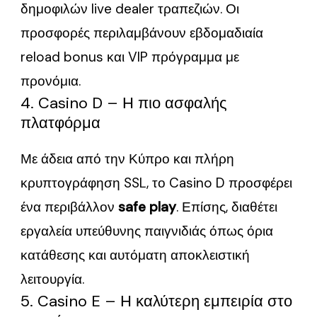
δημοφιλών live dealer τραπεζιών. Οι
προσφορές περιλαμβάνουν εβδομαδιαία
reload bonus και VIP πρόγραμμα με
προνόμια.
4. Casino D – Η πιο ασφαλής
πλατφόρμα
Με άδεια από την Κύπρο και πλήρη
κρυπτογράφηση SSL, το Casino D προσφέρει
ένα περιβάλλον
safe play
. Επίσης, διαθέτει
εργαλεία υπεύθυνης παιγνιδιάς όπως όρια
κατάθεσης και αυτόματη αποκλειστική
λειτουργία.
5. Casino E – Η καλύτερη εμπειρία στο