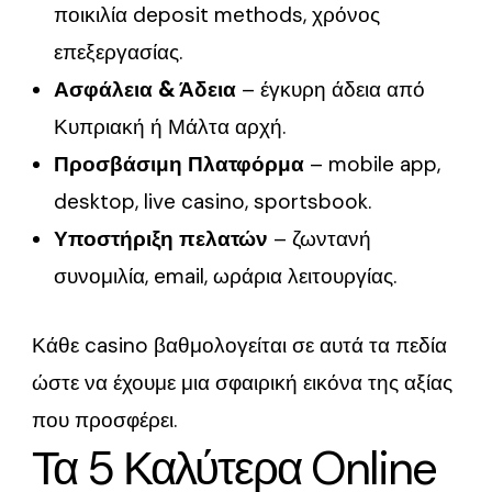
ποικιλία deposit methods, χρόνος
επεξεργασίας.
Ασφάλεια & Άδεια
– έγκυρη άδεια από
Κυπριακή ή Μάλτα αρχή.
Προσβάσιμη Πλατφόρμα
– mobile app,
desktop, live casino, sportsbook.
Υποστήριξη πελατών
– ζωντανή
συνομιλία, email, ωράρια λειτουργίας.
Κάθε casino βαθμολογείται σε αυτά τα πεδία
ώστε να έχουμε μια σφαιρική εικόνα της αξίας
που προσφέρει.
Τα 5 Καλύτερα Online