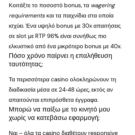
Κοιτάξτε το ποσοστό bonus, τα
wagering
requirements
και τα παιχνίδια στα οποία
ισχύει. Ένα υψηλό bonus με 30x απαιτήσεις
σε slot με RTP 96% είναι συνήθως πιο
ελκυστικό από ένα μικρότερο bonus με 40x.
Πόσο χρόνο παίρνει η επαλήθευση
ταυτότητας;
Τα περισσότερα casino ολοκληρώνουν τη
διαδικασία μέσα σε 24‑48 ώρες, εκτός αν
απαιτούνται επιπρόσθετα έγγραφα.
Μπορώ να παίξω με το κινητό μου
χωρίς να κατεβάσω εφαρμογή;
Ναι – όλα τα casino διαθέτουν responsive