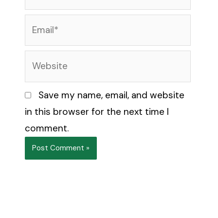
Email*
Website
Save my name, email, and website
in this browser for the next time I
comment.