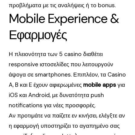
προβλήματα με τις αναλήψεις ή το bonus.
Mobile Experience &
Εφαρμογές
Η πλειονότητα των 5 casino διαθέτει
responsive ιστοσελίδες που λειτουργούν
άψογα σε smartphones. Επιπλέον, τα Casino
A, B και E έχουν αφιερωμένες
mobile apps
για
iOS και Android, με δυνατότητα push
notifications για νέες προσφορές.
Αν προτιμάτε να παίζετε εν κινήσει, ελέγξτε αν
η εφαρμογή υποστηρίζει το αγαπημένο σας