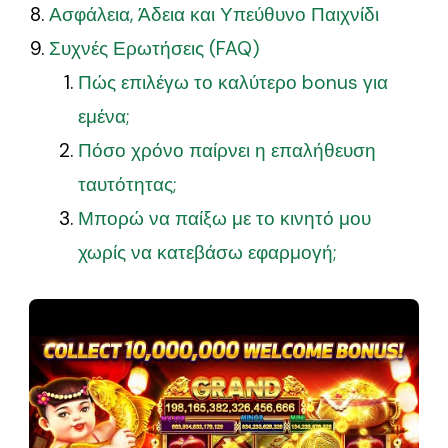
Ασφάλεια, Άδεια και Υπεύθυνο Παιχνίδι
Συχνές Ερωτήσεις (FAQ)
Πώς επιλέγω το καλύτερο bonus για
εμένα;
Πόσο χρόνο παίρνει η επαλήθευση
ταυτότητας;
Μπορώ να παίξω με το κινητό μου
χωρίς να κατεβάσω εφαρμογή;