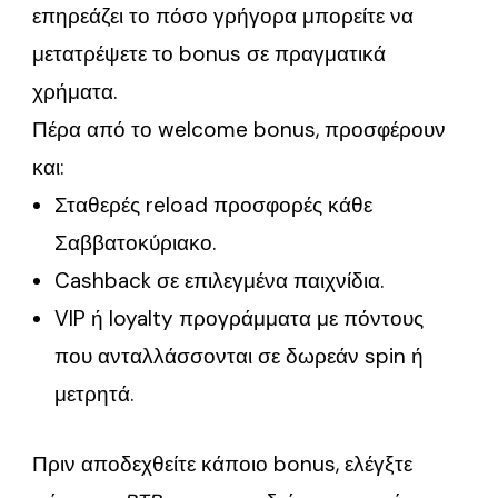
επηρεάζει το πόσο γρήγορα μπορείτε να
μετατρέψετε το bonus σε πραγματικά
χρήματα.
Πέρα από το welcome bonus, προσφέρουν
και:
Σταθερές reload προσφορές κάθε
Σαββατοκύριακο.
Cashback σε επιλεγμένα παιχνίδια.
VIP ή loyalty προγράμματα με πόντους
που ανταλλάσσονται σε δωρεάν spin ή
μετρητά.
Πριν αποδεχθείτε κάποιο bonus, ελέγξτε