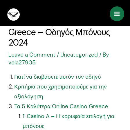
Skip
Post
Mai
to
navigation
Τα 5 Καλύτερα Online Casino
Men
content
Greece – Οδηγός Μπόνους
2024
Leave a Comment
/
Uncategorized
/ By
vela27905
Γιατί να διαβάσετε αυτόν τον οδηγό
Κριτήρια που χρησιμοποιούμε για την
αξιολόγηση
Τα 5 Καλύτερα Online Casino Greece
1. Casino A – Η κορυφαία επιλογή για
μπόνους