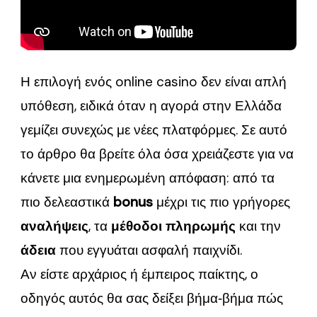
Η επιλογή ενός online casino δεν είναι απλή
υπόθεση, ειδικά όταν η αγορά στην Ελλάδα
γεμίζει συνεχώς με νέες πλατφόρμες. Σε αυτό
το άρθρο θα βρείτε όλα όσα χρειάζεστε για να
κάνετε μια ενημερωμένη απόφαση: από τα
πιο δελεαστικά
bonus
μέχρι τις πιο γρήγορες
αναλήψεις
, τα
μέθοδοι πληρωμής
και την
άδεια
που εγγυάται ασφαλή παιχνίδι.
Αν είστε αρχάριος ή έμπειρος παίκτης, ο
οδηγός αυτός θα σας δείξει βήμα‑βήμα πώς