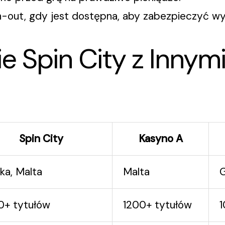
sh-out, gdy jest dostępna, aby zabezpieczyć w
e Spin City z Innym
Spin City
Kasyno A
ka, Malta
Malta
G
0+ tytułów
1200+ tytułów
1