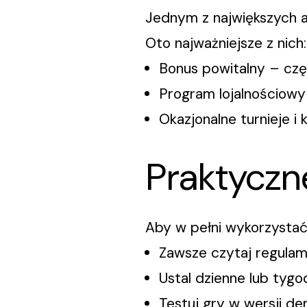
Jednym z największych a
Oto najważniejsze z nich:
Bonus powitalny – czę
Program lojalnościowy
Okazjonalne turnieje i
Praktyczn
Aby w pełni wykorzystać 
Zawsze czytaj regulam
Ustal dzienne lub tygo
Testuj gry w wersji d