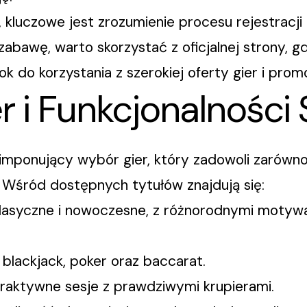
kluczowe jest zrozumienie procesu rejestracji 
bawę, warto skorzystać z oficjalnej strony, g
ok do korzystania z szerokiej oferty gier i promo
r i Funkcjonalności 
 imponujący wybór gier, który zadowoli zarówno
Wśród dostępnych tytułów znajdują się:
asyczne i nowoczesne, z różnorodnymi motywam
 blackjack, poker oraz baccarat.
raktywne sesje z prawdziwymi krupierami.