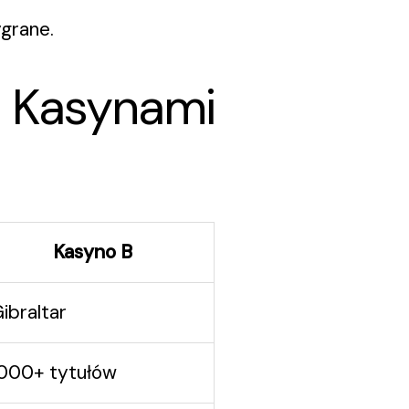
ygrane.
i Kasynami
Kasyno B
ibraltar
000+ tytułów