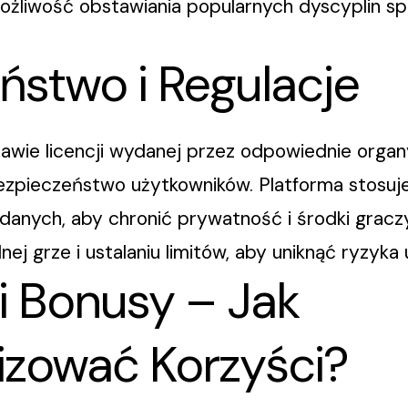
żliwość obstawiania popularnych dyscyplin s
ństwo i Regulacje
tawie licencji wydanej przez odpowiednie organ
bezpieczeństwo użytkowników. Platforma stosu
 danych, aby chronić prywatność i środki gracz
j grze i ustalaniu limitów, aby uniknąć ryzyka u
i Bonusy – Jak
zować Korzyści?