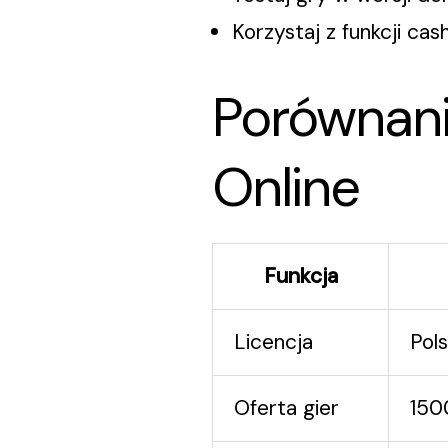
Korzystaj z funkcji ca
Porównani
Online
Funkcja
Licencja
Pols
Oferta gier
150