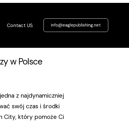
Contact US
info@eaglepublishing.net
zy w Polsce
 jedna z najdynamiczniej
ać swój czas i środki
n City, który pomoże Ci