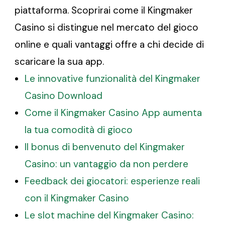
piattaforma. Scoprirai come il Kingmaker
Casino si distingue nel mercato del gioco
online e quali vantaggi offre a chi decide di
scaricare la sua app.
Le innovative funzionalità del Kingmaker
Casino Download
Come il Kingmaker Casino App aumenta
la tua comodità di gioco
Il bonus di benvenuto del Kingmaker
Casino: un vantaggio da non perdere
Feedback dei giocatori: esperienze reali
con il Kingmaker Casino
Le slot machine del Kingmaker Casino: