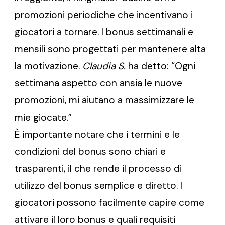
promozioni periodiche che incentivano i
giocatori a tornare. I bonus settimanali e
mensili sono progettati per mantenere alta
la motivazione.
Claudia S.
ha detto: “Ogni
settimana aspetto con ansia le nuove
promozioni, mi aiutano a massimizzare le
mie giocate.”
È importante notare che i termini e le
condizioni del bonus sono chiari e
trasparenti, il che rende il processo di
utilizzo del bonus semplice e diretto. I
giocatori possono facilmente capire come
attivare il loro bonus e quali requisiti