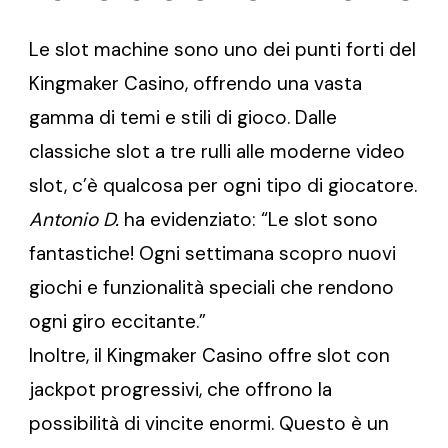
Le slot machine sono uno dei punti forti del
Kingmaker Casino, offrendo una vasta
gamma di temi e stili di gioco. Dalle
classiche slot a tre rulli alle moderne video
slot, c’è qualcosa per ogni tipo di giocatore.
Antonio D.
ha evidenziato: “Le slot sono
fantastiche! Ogni settimana scopro nuovi
giochi e funzionalità speciali che rendono
ogni giro eccitante.”
Inoltre, il Kingmaker Casino offre slot con
jackpot progressivi, che offrono la
possibilità di vincite enormi. Questo è un