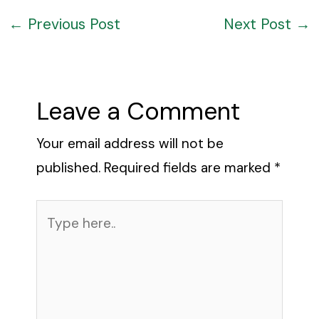
←
Previous Post
Next Post
→
Leave a Comment
Your email address will not be
published.
Required fields are marked
*
Type
here..