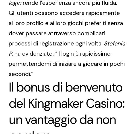
login
rende l’esperienza ancora più fluida.
Gli utenti possono accedere rapidamente
al loro profilo e ai loro giochi preferiti senza
dover passare attraverso complicati
processi di registrazione ogni volta.
Stefania
P.
ha evidenziato: “Il login è rapidissimo,
permettendomi di iniziare a giocare in pochi
secondi.”
Il bonus di benvenuto
del Kingmaker Casino:
un vantaggio da non