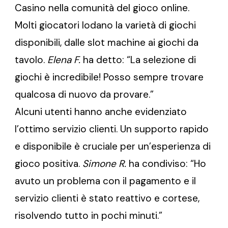
Casino nella comunità del gioco online.
Molti giocatori lodano la varietà di giochi
disponibili, dalle slot machine ai giochi da
tavolo.
Elena F.
ha detto: “La selezione di
giochi è incredibile! Posso sempre trovare
qualcosa di nuovo da provare.”
Alcuni utenti hanno anche evidenziato
l’ottimo servizio clienti. Un supporto rapido
e disponibile è cruciale per un’esperienza di
gioco positiva.
Simone R.
ha condiviso: “Ho
avuto un problema con il pagamento e il
servizio clienti è stato reattivo e cortese,
risolvendo tutto in pochi minuti.”