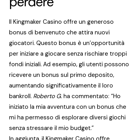
perdere
Il Kingmaker Casino offre un generoso
bonus di benvenuto che attira nuovi
giocatori. Questo bonus è un’opportunità
per iniziare a giocare senza rischiare troppi
fondi iniziali. Ad esempio, gli utenti possono
ricevere un bonus sul primo deposito,
aumentando significativamente il loro
bankroll.
Roberto G.
ha commentato: “Ho
iniziato la mia avventura con un bonus che
mi ha permesso di esplorare diversi giochi
senza stressare il mio budget.”
In aggiunta, il Kingmaker Casino offre