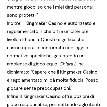
mentre gioco, so che i miei dati personali
sono protetti.”
Inoltre, il Kingmaker Casino è autorizzato e
regolamentato, il che offre un ulteriore
livello di fiducia. Questo significa che il
casino opera in conformità con leggi e
normative specifiche, garantendo un
ambiente di gioco equo.
Chiara L.
ha
dichiarato: “Sapere che il Kingmaker Casino
è regolamentato mi dà molta fiducia. Posso
giocare senza preoccupazioni.”
Infine, il Kingmaker Casino offre opzioni di
gioco responsabile, permettendo agli utenti