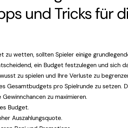
ipps und Tricks für 
t zu wetten, sollten Spieler einige grundlegend
tscheidend, ein Budget festzulegen und sich dar
usst zu spielen und Ihre Verluste zu begrenzen
hres Gesamtbudgets pro Spielrunde zu setzen. D
hre Gewinnchancen zu maximieren.
res Budget.
hoher Auszahlungsquote.