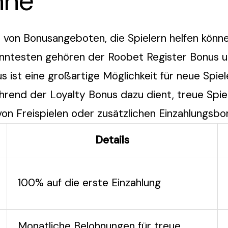
nne
 von Bonusangeboten, die Spielern helfen könne
nntesten gehören der Roobet Register Bonus u
s ist eine großartige Möglichkeit für neue Spie
rend der Loyalty Bonus dazu dient, treue Spiel
von Freispielen oder zusätzlichen Einzahlungsbo
Details
100% auf die erste Einzahlung
Monatliche Belohnungen für treue