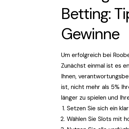
Betting: T
Gewinne
Um erfolgreich bei Roobe
Zunächst einmal ist es en
Ihnen, verantwortungsbew
ist, nicht mehr als 5% I
länger zu spielen und I
Setzen Sie sich ein kla
Wählen Sie Slots mit 