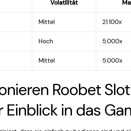
Volatilität
Ma
Mittel
21.100x
Hoch
5.000x
Mittel
5.000x
onieren Roobet Slot
er Einblick in das G