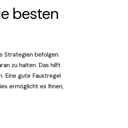
die besten
e Strategien befolgen.
an zu halten. Das hilft
. Eine gute Faustregel
ies ermöglicht es Ihnen,