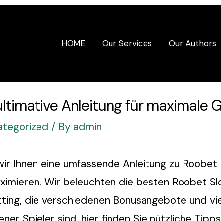
HOME
Our Services
Our Authors
 ultimative Anleitung für maximale
ategorized
/ By
admin
wir Ihnen eine umfassende Anleitung zu Roobet S
ximieren. Wir beleuchten die besten Roobet Slo
ting, die verschiedenen Bonusangebote und viel
ner Spieler sind, hier finden Sie nützliche Tipp