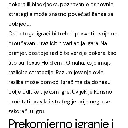
pokera ili blackjacka, poznavanje osnovnih
strategija može znatno povećati šanse za
pobjedu.
Osim toga, igrači bi trebali posvetiti vrijeme
proučavanju različitih varijacija igara. Na
primjer, postoje različite verzije pokera, kao
što su Texas Hold’em i Omaha, koje imaju
različite strategije. Razumijevanje ovih
razlika može pomoći igračima da donesu
bolje odluke tijekom igre. Uvijek je korisno
pročitati pravila i strategije prije nego se
zakorači u igru.
Prekomjerno igranje i