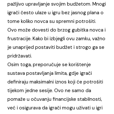
pažljivo upravljanje svojim budžetom. Mnogi
igrači često ulaze u igru bez jasnog plana o
tome koliko novca su spremni potrošiti.
Ovo može dovesti do brzog gubitka novca i
frustracije. Kako bi izbjegli ovu zamku, važno
je unaprijed postaviti budžet i strogo ga se
pridržavati.
Osim toga, preporučuje se korištenje
sustava postavljanja limita, gdje igrači
definiraju maksimalni iznos koji će potrošiti
tijekom jedne sesije. Ovo ne samo da
pomaže u očuvanju financijske stabilnosti,
već i osigurava da igrači mogu uživati u igri