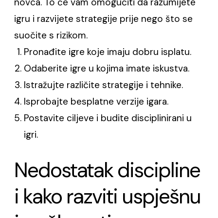
novca. To će vam omogućiti da razumijete
igru i razvijete strategije prije nego što se
suočite s rizikom.
Pronađite igre koje imaju dobru isplatu.
Odaberite igre u kojima imate iskustva.
Istražujte različite strategije i tehnike.
Isprobajte besplatne verzije igara.
Postavite ciljeve i budite disciplinirani u
igri.
Nedostatak discipline
i kako razviti uspješnu