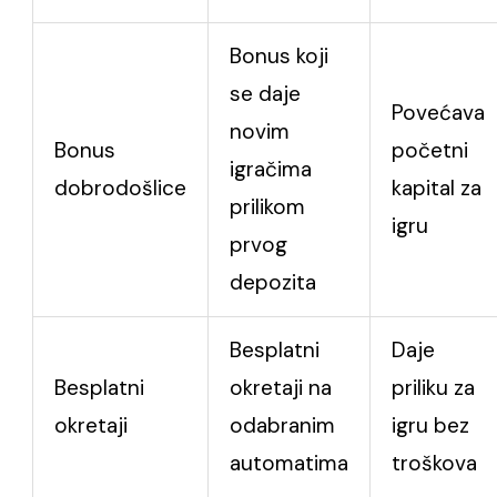
Bonus koji
se daje
Povećava
novim
Bonus
početni
igračima
dobrodošlice
kapital za
prilikom
igru
prvog
depozita
Besplatni
Daje
Besplatni
okretaji na
priliku za
okretaji
odabranim
igru bez
automatima
troškova