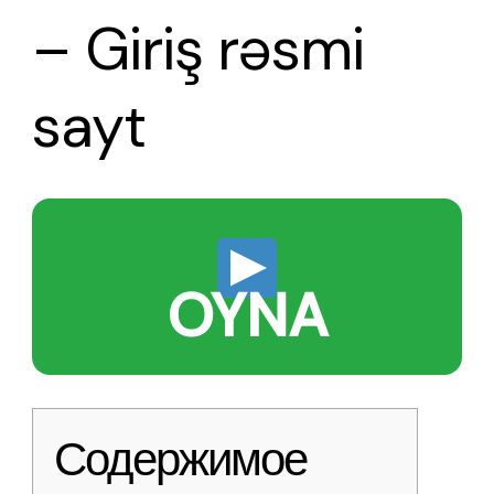
– Giriş rəsmi
sayt
OYNA
Содержимое