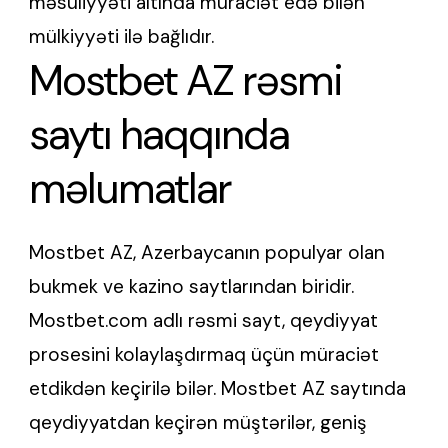
məsuliyyəti altında müraciət edə bilən
mülkiyyəti ilə bağlıdır.
Mostbet AZ rəsmi
saytı haqqında
məlumatlar
Mostbet AZ, Azerbaycanın populyar olan
bukmek ve kazino saytlarından biridir.
Mostbet.com adlı rəsmi sayt, qeydiyyat
prosesini kolaylaşdırmaq üçün müraciət
etdikdən keçirilə bilər. Mostbet AZ saytında
qeydiyyatdan keçirən müştərilər, geniş