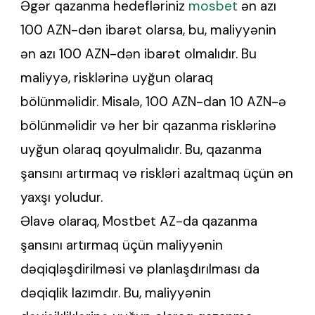
Əgər qazanma hedefləriniz
mosbet
ən azı
100 AZN-dən ibarət olarsa, bu, maliyyənin
ən azı 100 AZN-dən ibarət olmalıdır. Bu
maliyyə, risklərinə uyğun olaraq
bölünməlidir. Misalə, 100 AZN-dan 10 AZN-ə
bölünməlidir və her bir qazanma risklərinə
uyğun olaraq qoyulmalıdır. Bu, qazanma
şansını artırmaq və riskləri azaltmaq üçün ən
yaxşı yoludur.
Əlavə olaraq, Mostbet AZ-da qazanma
şansını artırmaq üçün maliyyənin
dəqiqləşdirilməsi və planlaşdırılması da
dəqiqlik lazımdır. Bu, maliyyənin