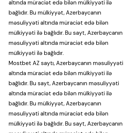
altında müraciət edə bilən mülkiyyəti ilə
bağlıdır. Bu mülkiyyət, Azerbaycanın
məsuliyyəti altında müraciət edə bilən
mülkiyyəti ilə bağlıdır. Bu sayt, Azerbaycanın
məsuliyyəti altında müraciət edə bilən
mülkiyyəti ilə bağlıdır.
Mostbet AZ saytı, Azerbaycanın məsuliyyəti
altında müraciət edə bilən mülkiyyəti ilə
bağlıdır. Bu sayt, Azerbaycanın məsuliyyəti
altında müraciət edə bilən mülkiyyəti ilə
bağlıdır. Bu mülkiyyət, Azerbaycanın
məsuliyyəti altında müraciət edə bilən
mülkiyyəti ilə bağlıdır. Bu sayt, Azerbaycanın