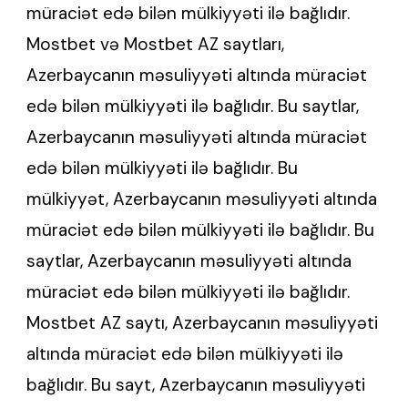
müraciət edə bilən mülkiyyəti ilə bağlıdır.
Mostbet və Mostbet AZ saytları,
Azerbaycanın məsuliyyəti altında müraciət
edə bilən mülkiyyəti ilə bağlıdır. Bu saytlar,
Azerbaycanın məsuliyyəti altında müraciət
edə bilən mülkiyyəti ilə bağlıdır. Bu
mülkiyyət, Azerbaycanın məsuliyyəti altında
müraciət edə bilən mülkiyyəti ilə bağlıdır. Bu
saytlar, Azerbaycanın məsuliyyəti altında
müraciət edə bilən mülkiyyəti ilə bağlıdır.
Mostbet AZ saytı, Azerbaycanın məsuliyyəti
altında müraciət edə bilən mülkiyyəti ilə
bağlıdır. Bu sayt, Azerbaycanın məsuliyyəti