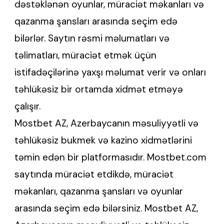
dəstəklənən oyunlar, müraciət məkanları və
qazanma şansları arasında seçim edə
bilərlər. Saytın rəsmi məlumatları və
təlimatları, müraciət etmək üçün
istifadəçilərinə yaxşı məlumat verir və onları
təhlükəsiz bir ortamda xidmət etməyə
çalışır.
Mostbet AZ, Azerbaycanın məsuliyyətli və
təhlükəsiz bukmek və kazino xidmətlərini
təmin edən bir platformasıdır. Mostbet.com
saytında müraciət etdikdə, müraciət
məkanları, qazanma şansları və oyunlar
arasında seçim edə bilərsiniz. Mostbet AZ,