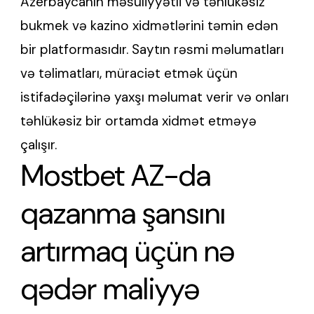
Azerbaycanın məsuliyyətli və təhlükəsiz
bukmek və kazino xidmətlərini təmin edən
bir platformasıdır. Saytın rəsmi məlumatları
və təlimatları, müraciət etmək üçün
istifadəçilərinə yaxşı məlumat verir və onları
təhlükəsiz bir ortamda xidmət etməyə
çalışır.
Mostbet AZ-da
qazanma şansını
artırmaq üçün nə
qədər maliyyə