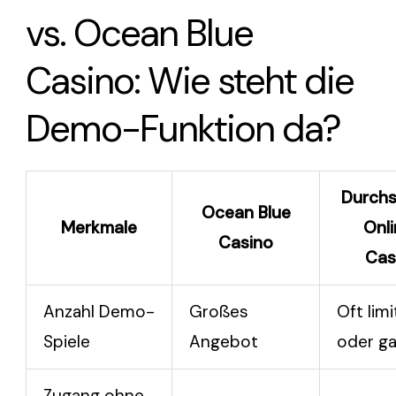
vs. Ocean Blue
Casino: Wie steht die
Demo-Funktion da?
Durchs
Ocean Blue
Merkmale
Onl
Casino
Cas
Anzahl Demo-
Großes
Oft limi
Spiele
Angebot
oder ga
Zugang ohne