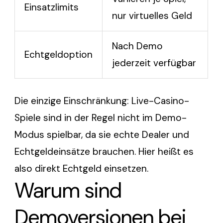
Einsatzlimits
nur virtuelles Geld
Nach Demo
Echtgeldoption
jederzeit verfügbar
Die einzige Einschränkung: Live-Casino-
Spiele sind in der Regel nicht im Demo-
Modus spielbar, da sie echte Dealer und
Echtgeldeinsätze brauchen. Hier heißt es
also direkt Echtgeld einsetzen.
Warum sind
Demoversionen bei