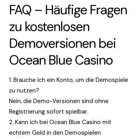
FAQ – Häufige Fragen
zu kostenlosen
Demoversionen bei
Ocean Blue Casino
1. Brauche ich ein Konto, um die Demospiele
zu nutzen?
Nein, die Demo-Versionen sind ohne
Registrierung sofort spielbar.
2. Kann ich bei Ocean Blue Casino mit
echtem Geld in den Demospielen