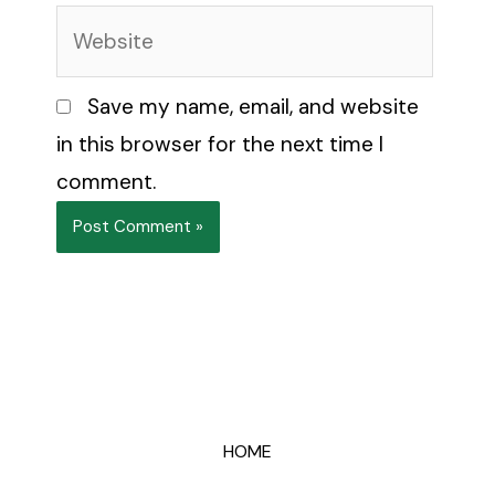
Website
Save my name, email, and website
in this browser for the next time I
comment.
HOME