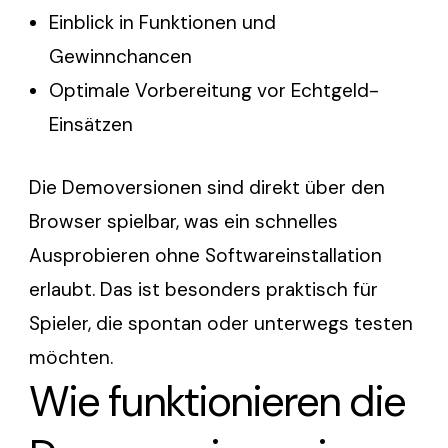
Einblick in Funktionen und
Gewinnchancen
Optimale Vorbereitung vor Echtgeld-
Einsätzen
Die Demoversionen sind direkt über den
Browser spielbar, was ein schnelles
Ausprobieren ohne Softwareinstallation
erlaubt. Das ist besonders praktisch für
Spieler, die spontan oder unterwegs testen
möchten.
Wie funktionieren die