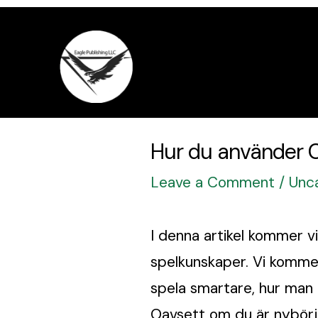
Skip
Post
to
navigation
content
Hur du använder Co
Leave a Comment
/
Unc
I denna artikel kommer v
spelkunskaper. Vi kommer 
spela smartare, hur man h
Oavsett om du är nybörjar