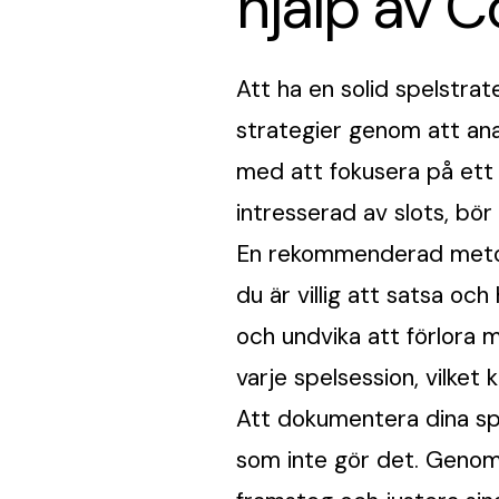
hjälp av C
Att ha en solid spelstrat
strategier genom att ana
med att fokusera på ett e
intresserad av slots, bör
En rekommenderad metod 
du är villig att satsa och
och undvika att förlora 
varje spelsession, vilket
Att dokumentera dina spe
som inte gör det. Genom 