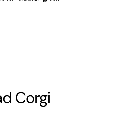
ad Corgi