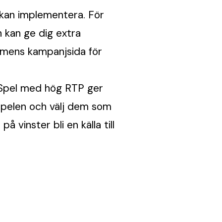
u kan implementera. För
 kan ge dig extra
ormens kampanjsida för
 Spel med hög RTP ger
a spelen och välj dem som
 vinster bli en källa till