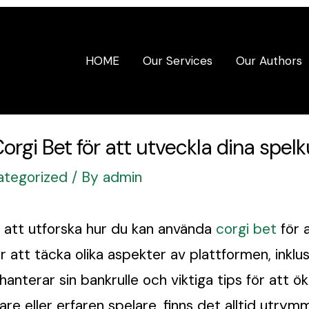
HOME
Our Services
Our Authors
rgi Bet för att utveckla dina spel
ategorized
/ By
admin
i att utforska hur du kan använda
corgi bet
för 
att täcka olika aspekter av plattformen, inklusi
anterar sin bankrulle och viktiga tips för att ök
e eller erfaren spelare, finns det alltid utrymm