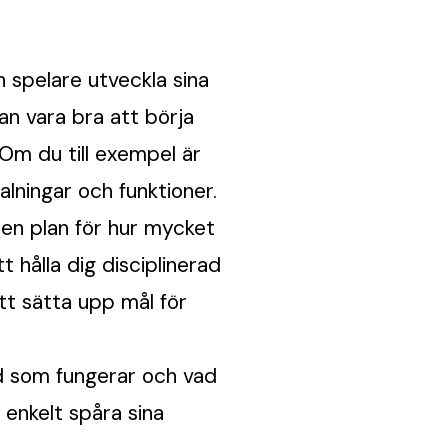
n spelare utveckla sina
an vara bra att börja
 Om du till exempel är
alningar och funktioner.
en plan för hur mycket
tt hålla dig disciplinerad
tt sätta upp mål för
ad som fungerar och vad
 enkelt spåra sina