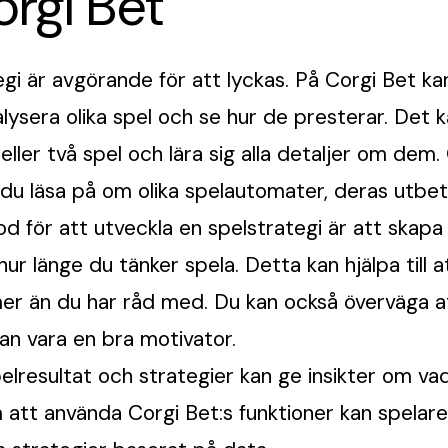
orgi Bet
egi är avgörande för att lyckas. På Corgi Bet ka
lysera olika spel och se hur de presterar. Det k
ller två spel och lära sig alla detaljer om dem.
 du läsa på om olika spelautomater, deras utbet
för att utveckla en spelstrategi är att skapa 
 hur länge du tänker spela. Detta kan hjälpa till a
mer än du har råd med. Du kan också överväga a
 kan vara en bra motivator.
lresultat och strategier kan ge insikter om v
att använda Corgi Bet:s funktioner kan spelare