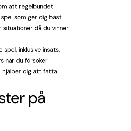
nom att regelbundet
v spel som ger dig bäst
r situationer då du vinner
spel, inklusive insats,
rs när du försöker
 hjälper dig att fatta
ster på