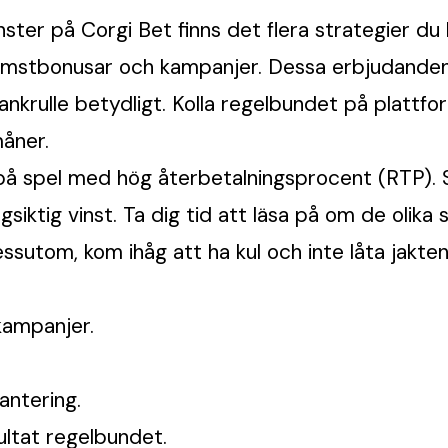
nster på Corgi Bet finns det flera strategier d
lkomstbonusar och kampanjer. Dessa erbjudanden
bankrulle betydligt. Kolla regelbundet på plattf
måner.
 på spel med hög återbetalningsprocent (RTP).
ångsiktig vinst. Ta dig tid att läsa på om de olik
sutom, kom ihåg att ha kul och inte låta jakten på
kampanjer.
.
antering.
ultat regelbundet.