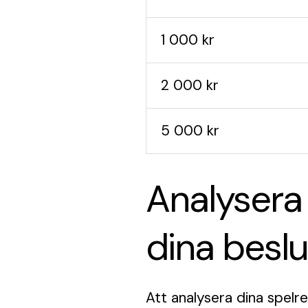
1 000 kr
2 000 kr
5 000 kr
Analysera 
dina beslu
Att analysera dina spelre