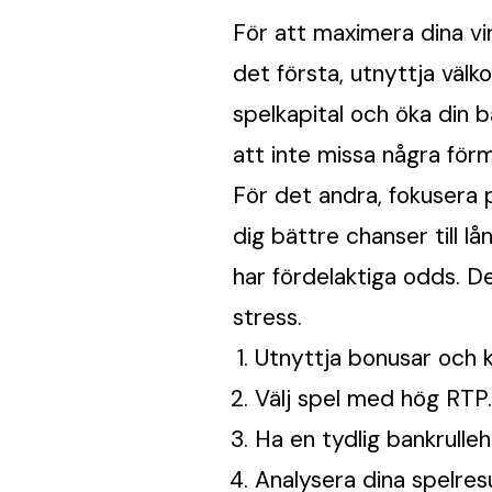
För att maximera dina vi
det första, utnyttja vä
spelkapital och öka din 
att inte missa några för
För det andra, fokusera
dig bättre chanser till l
har fördelaktiga odds. Des
stress.
Utnyttja bonusar och 
Välj spel med hög RTP
Ha en tydlig bankrulleh
Analysera dina spelres