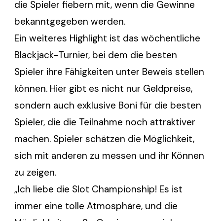
die Spieler fiebern mit, wenn die Gewinne
bekanntgegeben werden.
Ein weiteres Highlight ist das wöchentliche
Blackjack-Turnier, bei dem die besten
Spieler ihre Fähigkeiten unter Beweis stellen
können. Hier gibt es nicht nur Geldpreise,
sondern auch exklusive Boni für die besten
Spieler, die die Teilnahme noch attraktiver
machen. Spieler schätzen die Möglichkeit,
sich mit anderen zu messen und ihr Können
zu zeigen.
„Ich liebe die Slot Championship! Es ist
immer eine tolle Atmosphäre, und die