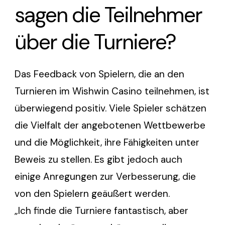
sagen die Teilnehmer
über die Turniere?
Das Feedback von Spielern, die an den
Turnieren im Wishwin Casino teilnehmen, ist
überwiegend positiv. Viele Spieler schätzen
die Vielfalt der angebotenen Wettbewerbe
und die Möglichkeit, ihre Fähigkeiten unter
Beweis zu stellen. Es gibt jedoch auch
einige Anregungen zur Verbesserung, die
von den Spielern geäußert werden.
„Ich finde die Turniere fantastisch, aber