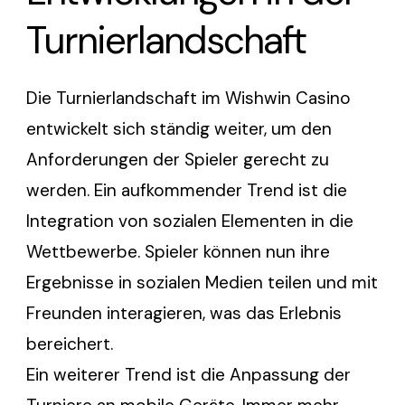
Turnierlandschaft
Die Turnierlandschaft im Wishwin Casino
entwickelt sich ständig weiter, um den
Anforderungen der Spieler gerecht zu
werden. Ein aufkommender Trend ist die
Integration von sozialen Elementen in die
Wettbewerbe. Spieler können nun ihre
Ergebnisse in sozialen Medien teilen und mit
Freunden interagieren, was das Erlebnis
bereichert.
Ein weiterer Trend ist die Anpassung der