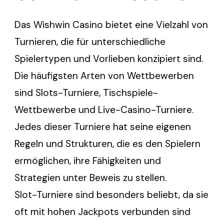
Das Wishwin Casino bietet eine Vielzahl von
Turnieren, die für unterschiedliche
Spielertypen und Vorlieben konzipiert sind.
Die häufigsten Arten von Wettbewerben
sind Slots-Turniere, Tischspiele-
Wettbewerbe und Live-Casino-Turniere.
Jedes dieser Turniere hat seine eigenen
Regeln und Strukturen, die es den Spielern
ermöglichen, ihre Fähigkeiten und
Strategien unter Beweis zu stellen.
Slot-Turniere sind besonders beliebt, da sie
oft mit hohen Jackpots verbunden sind