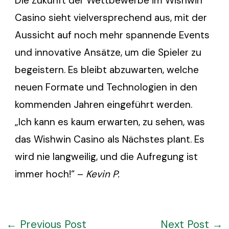
Die Zukunft der Wettbewerbe im Wishwin
Casino sieht vielversprechend aus, mit der
Aussicht auf noch mehr spannende Events
und innovative Ansätze, um die Spieler zu
begeistern. Es bleibt abzuwarten, welche
neuen Formate und Technologien in den
kommenden Jahren eingeführt werden.
„Ich kann es kaum erwarten, zu sehen, was
das Wishwin Casino als Nächstes plant. Es
wird nie langweilig, und die Aufregung ist
immer hoch!“ –
Kevin P.
←
Previous Post
Next Post
→