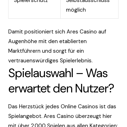
Spielerschutz
Selbstausschluss
möglich
Damit positioniert sich Ares Casino auf
Augenhöhe mit den etablierten
Marktführern und sorgt für ein
vertrauenswürdiges Spielerlebnis.
Spielauswahl – Was
erwartet den Nutzer?
Das Herzstück jedes Online Casinos ist das
Spielangebot. Ares Casino überzeugt hier
mit über 2.000 Spielen aus allen Kategorien: