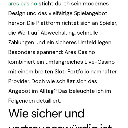
ares casino
sticht durch sein modernes
Design und das vielfältige Spielangebot
hervor. Die Plattform richtet sich an Spieler,
die Wert auf Abwechslung, schnelle
Zahlungen und ein sicheres Umfeld legen.
Besonders spannend: Ares Casino
kombiniert ein umfangreiches Live-Casino
mit einem breiten Slot-Portfolio namhafter
Provider. Doch wie schlägt sich das
Angebot im Alltag? Das beleuchte ich im
Folgenden detailliert.
Wie sicher und