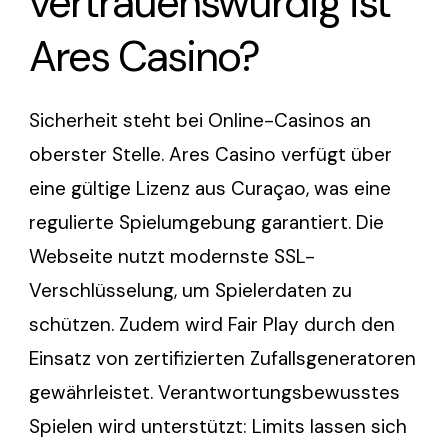
vertrauenswürdig ist
Ares Casino?
Sicherheit steht bei Online-Casinos an
oberster Stelle. Ares Casino verfügt über
eine gültige Lizenz aus Curaçao, was eine
regulierte Spielumgebung garantiert. Die
Webseite nutzt modernste SSL-
Verschlüsselung, um Spielerdaten zu
schützen. Zudem wird Fair Play durch den
Einsatz von zertifizierten Zufallsgeneratoren
gewährleistet. Verantwortungsbewusstes
Spielen wird unterstützt: Limits lassen sich