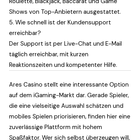
Roulette, Blackjack, Baccarat und Game
Shows von Top-Anbietern ausgestattet.
5. Wie schnell ist der Kundensupport
erreichbar?
Der Support ist per Live-Chat und E-Mail
täglich erreichbar, mit kurzen
Reaktionszeiten und kompetenter Hilfe.
Ares Casino stellt eine interessante Option
auf dem iGaming-Markt dar. Gerade Spieler,
die eine vielseitige Auswahl schätzen und
mobiles Spielen priorisieren, finden hier eine
zuverlässige Plattform mit hohem
Spaßfaktor. Wer sich selbst überzeugen will,