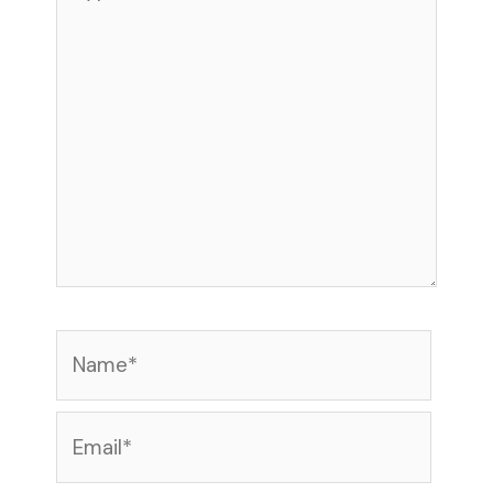
here..
Name*
Email*