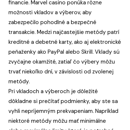
financie. Marvel casino ponúka rôzne
možnosti vkladov a výberov, aby
zabezpečilo pohodlné a bezpečné
transakcie. Medzi najčastejšie metódy patrí
kreditné a debetné karty, ako aj elektronické
peňaženky ako PayPal alebo Skrill. Vklady sú
zvyčajne okamžité, zatiaľ čo výbery môžu
trvať niekoľko dní, v závislosti od zvolenej
metódy.
Pri vkladoch a výberoch je dôležité
dôkladne si prečítať podmienky, aby ste sa
vyhli nepríjemným prekvapeniam. Napríklad
niektoré metódy môžu mať minimálne