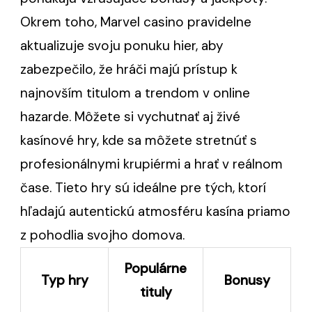
Okrem toho, Marvel casino pravidelne
aktualizuje svoju ponuku hier, aby
zabezpečilo, že hráči majú prístup k
najnovším titulom a trendom v online
hazarde. Môžete si vychutnať aj živé
kasínové hry, kde sa môžete stretnúť s
profesionálnymi krupiérmi a hrať v reálnom
čase. Tieto hry sú ideálne pre tých, ktorí
hľadajú autentickú atmosféru kasína priamo
z pohodlia svojho domova.
Populárne
Typ hry
Bonusy
tituly