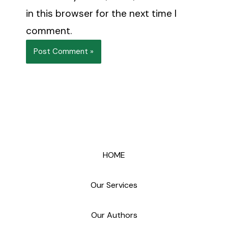
in this browser for the next time I
comment.
HOME
Our Services
Our Authors