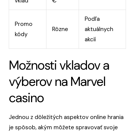
vklad
€
Podľa
Promo
Rôzne
aktuálnych
kódy
akcií
Možnosti vkladov a
výberov na Marvel
casino
Jednou z dôležitých aspektov online hrania
je spôsob, akým môžete spravovať svoje