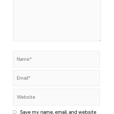
Name*
Email*
Website
Save my name, email, and website