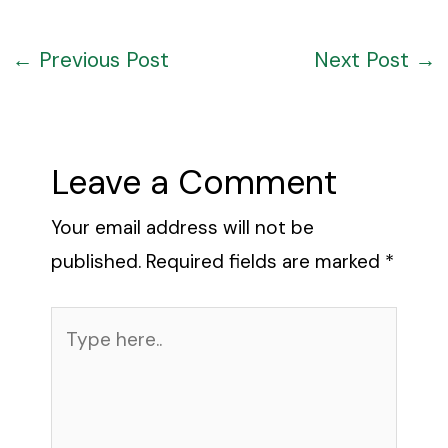
←
Previous Post
Next Post
→
Leave a Comment
Your email address will not be
published.
Required fields are marked
*
Type
here..