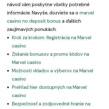
návod vám poskytne všetky potrebné
informácie. Navyše, dozviete sa o
marvel
casino no deposit bonus
a ďalších
zaujímavých ponukách.
Krok za krokom: Registrácia na Marvel
casino
Získanie bonusov a promo kódov na
Marvel casino
Možnosti vkladov a výberov na Marvel
casino
Prehľad hier dostupných na Marvel
casino
Bezpečnosť a zodpovedné hranie na