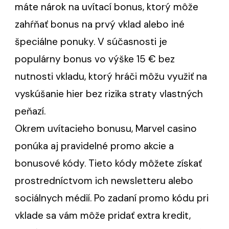
máte nárok na uvítací bonus, ktorý môže
zahŕňať bonus na prvý vklad alebo iné
špeciálne ponuky. V súčasnosti je
populárny bonus vo výške 15 € bez
nutnosti vkladu, ktorý hráči môžu využiť na
vyskúšanie hier bez rizika straty vlastných
peňazí.
Okrem uvítacieho bonusu, Marvel casino
ponúka aj pravidelné promo akcie a
bonusové kódy. Tieto kódy môžete získať
prostredníctvom ich newsletteru alebo
sociálnych médií. Po zadaní promo kódu pri
vklade sa vám môže pridať extra kredit,