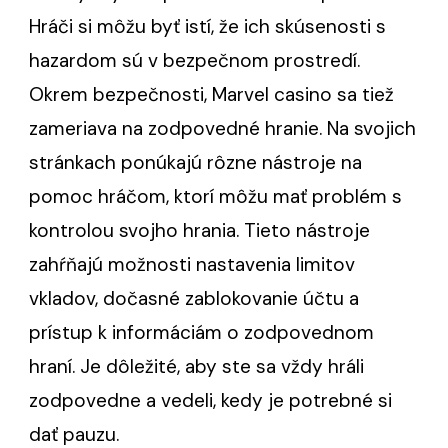
Hráči si môžu byť istí, že ich skúsenosti s
hazardom sú v bezpečnom prostredí.
Okrem bezpečnosti, Marvel casino sa tiež
zameriava na zodpovedné hranie. Na svojich
stránkach ponúkajú rôzne nástroje na
pomoc hráčom, ktorí môžu mať problém s
kontrolou svojho hrania. Tieto nástroje
zahŕňajú možnosti nastavenia limitov
vkladov, dočasné zablokovanie účtu a
prístup k informáciám o zodpovednom
hraní. Je dôležité, aby ste sa vždy hráli
zodpovedne a vedeli, kedy je potrebné si
dať pauzu.