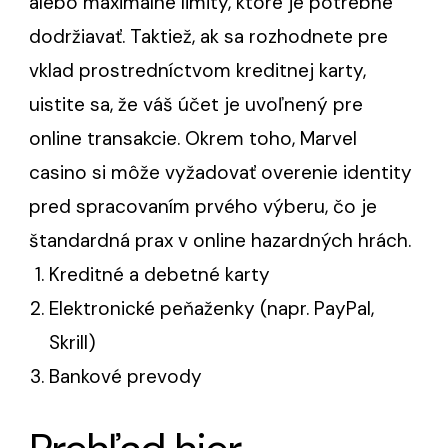
alebo maximálne limity, ktoré je potrebné
dodržiavať. Taktiež, ak sa rozhodnete pre
vklad prostredníctvom kreditnej karty,
uistite sa, že váš účet je uvoľnený pre
online transakcie. Okrem toho, Marvel
casino si môže vyžadovať overenie identity
pred spracovaním prvého výberu, čo je
štandardná prax v online hazardných hrách.
Kreditné a debetné karty
Elektronické peňaženky (napr. PayPal,
Skrill)
Bankové prevody