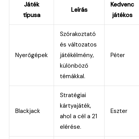
Játék
Kedvenc
Leírás
típusa
játékos
Szórakoztató
és változatos
Nyerőgépek
játékélmény,
Péter
különböző
témákkal.
Stratégiai
kártyajáték,
Blackjack
Eszter
ahol a cél a 21
elérése.