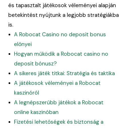
és tapasztalt játékosok véleményei alapján
betekintést nyújtunk a legjobb stratégiákba
is.
A Robocat Casino no deposit bonus
előnyei
Hogyan működik a Robocat casino no
deposit bónusz?
A sikeres játék titkai: Stratégia és taktika
A játékosok véleményei a Robocat
kaszinóról
A legnépszerűbb játékok a Robocat
online kaszinóban
Fizetési lehetőségek és biztonság a