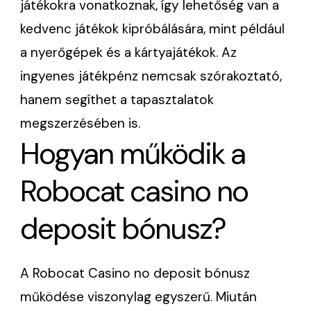
játékokra vonatkoznak, így lehetőség van a
kedvenc játékok kipróbálására, mint például
a nyerőgépek és a kártyajátékok. Az
ingyenes játékpénz nemcsak szórakoztató,
hanem segíthet a tapasztalatok
megszerzésében is.
Hogyan működik a
Robocat casino no
deposit bónusz?
A Robocat Casino no deposit bónusz
működése viszonylag egyszerű. Miután