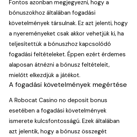
Fontos azonban megjegyezni, hogy a
bónuszokhoz általában fogadási
követelmények társulnak. Ez azt jelenti, hogy
a nyereményeket csak akkor vehetjük ki, ha
teljesítettük a bónuszhoz kapcsolódó
fogadási feltételeket. Éppen ezért érdemes
alaposan átnézni a bónusz feltételeit,
mielőtt elkezdjük a játékot.
A fogadási követelmények megértése
A Robocat Casino no deposit bonus
esetében a fogadási követelmények
ismerete kulcsfontosságú. Ezek általában
azt jelentik, hogy a bónusz összegét