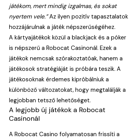
játékom, mert mindig izgalmas, és sokat
nyertem vele.”
Az ilyen pozitív tapasztalatok
hozzájárulnak a játék népszerűségéhez.
A kártyajátékok közül a blackjack és a póker
is népszerű a Robocat Casinonál. Ezek a
játékok nemcsak szórakoztatóak, hanem a
játékosok stratégiáját is próbára teszik. A
játékosoknak érdemes kipróbálniuk a
különböző változatokat, hogy megtalálják a
legjobban tetsző lehetőséget.
A legjobb új játékok a Robocat
Casinonál
A Robocat Casino folyamatosan frissíti a