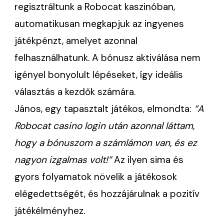
regisztráltunk a Robocat kaszinóban,
automatikusan megkapjuk az ingyenes
játékpénzt, amelyet azonnal
felhasználhatunk. A bónusz aktiválása nem
igényel bonyolult lépéseket, így ideális
választás a kezdők számára.
János, egy tapasztalt játékos, elmondta:
“A
Robocat casino login után azonnal láttam,
hogy a bónuszom a számlámon van, és ez
nagyon izgalmas volt!”
Az ilyen sima és
gyors folyamatok növelik a játékosok
elégedettségét, és hozzájárulnak a pozitív
játékélményhez.