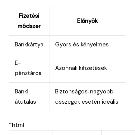
Fizetési
Előnyök
módszer
Bankkártya
Gyors és kényelmes
E-
Azonnali kifizetések
pénztárca
Banki
Biztonságos, nagyobb
átutalás
összegek esetén ideális
“`html