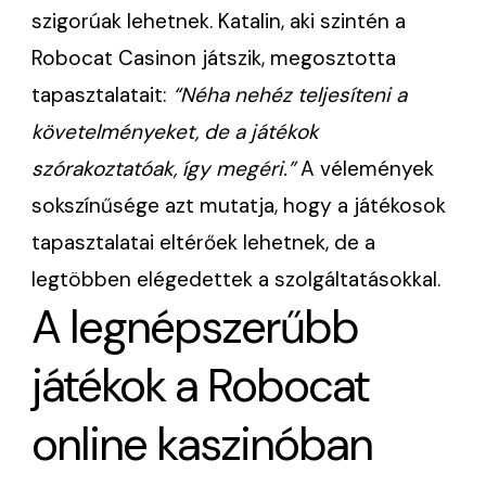
szigorúak lehetnek. Katalin, aki szintén a
Robocat Casinon játszik, megosztotta
tapasztalatait:
“Néha nehéz teljesíteni a
követelményeket, de a játékok
szórakoztatóak, így megéri.”
A vélemények
sokszínűsége azt mutatja, hogy a játékosok
tapasztalatai eltérőek lehetnek, de a
legtöbben elégedettek a szolgáltatásokkal.
A legnépszerűbb
játékok a Robocat
online kaszinóban