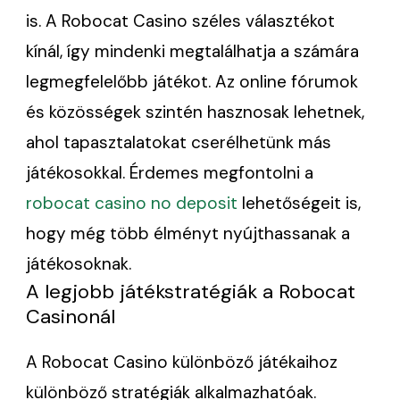
is. A Robocat Casino széles választékot
kínál, így mindenki megtalálhatja a számára
legmegfelelőbb játékot. Az online fórumok
és közösségek szintén hasznosak lehetnek,
ahol tapasztalatokat cserélhetünk más
játékosokkal. Érdemes megfontolni a
robocat casino no deposit
lehetőségeit is,
hogy még több élményt nyújthassanak a
játékosoknak.
A legjobb játékstratégiák a Robocat
Casinonál
A Robocat Casino különböző játékaihoz
különböző stratégiák alkalmazhatóak.