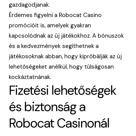
gazdagodjanak.
Érdemes figyelni a Robocat Casino
promócióit is, amelyek gyakran
kapcsolódnak az új játékokhoz. A bónuszok
és a kedvezmények segíthetnek a
játékosoknak abban, hogy kipróbálják az új
lehetőségeket anélkül, hogy túlságosan
kockáztatnának.
Fizetési lehetőségek
és biztonság a
Robocat Casinonál