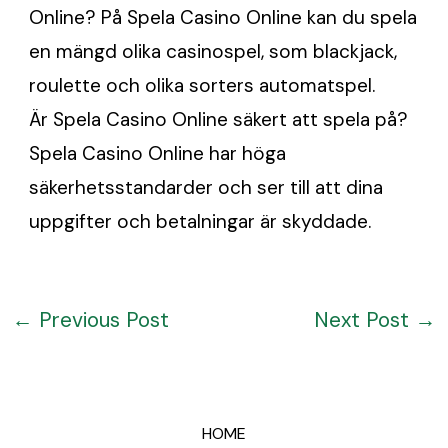
Online? På Spela Casino Online kan du spela
en mängd olika casinospel, som blackjack,
roulette och olika sorters automatspel.
Är Spela Casino Online säkert att spela på?
Spela Casino Online har höga
säkerhetsstandarder och ser till att dina
uppgifter och betalningar är skyddade.
←
Previous Post
Next Post
→
HOME