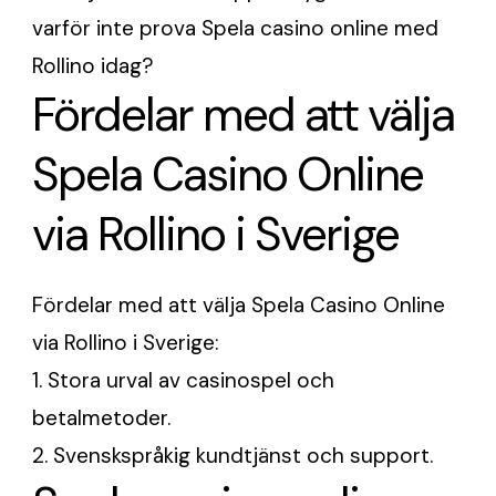
varför inte prova Spela casino online med
Rollino idag?
Fördelar med att välja
Spela Casino Online
via Rollino i Sverige
Fördelar med att välja Spela Casino Online
via Rollino i Sverige:
1. Stora urval av casinospel och
betalmetoder.
2. Svenskspråkig kundtjänst och support.