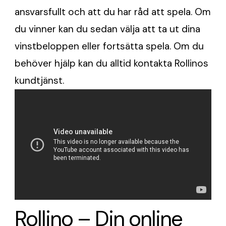
ansvarsfullt och att du har råd att spela. Om
du vinner kan du sedan välja att ta ut dina
vinstbeloppen eller fortsätta spela. Om du
behöver hjälp kan du alltid kontakta Rollinos
kundtjänst.
Rollino – Din online