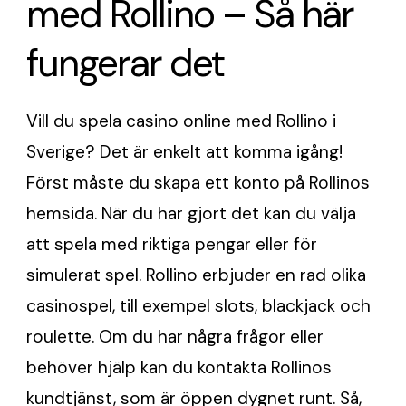
med Rollino – Så här
fungerar det
Vill du spela casino online med Rollino i
Sverige? Det är enkelt att komma igång!
Först måste du skapa ett konto på Rollinos
hemsida. När du har gjort det kan du välja
att spela med riktiga pengar eller för
simulerat spel. Rollino erbjuder en rad olika
casinospel, till exempel slots, blackjack och
roulette. Om du har några frågor eller
behöver hjälp kan du kontakta Rollinos
kundtjänst, som är öppen dygnet runt. Så,