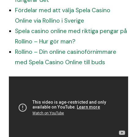
Fördelar med att välja Spela Casino
Online via Rollino i Sverige
Spela casino online med riktiga pengar på
Rollino – Hur gör man?
Rollino – Din online casinoförnimmare
med Spela Casino Online till buds