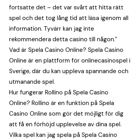
fortsatte det – det var svårt att hitta rätt
spel och det tog lång tid att läsa igenom all
information. Tyvärr kan jag inte
rekommendera detta casino till någon.”
Vad är Spela Casino Online? Spela Casino
Online är en plattform för onlinecasinospel i
Sverige, där du kan uppleva spannande och
utmanande spel.
Hur fungerar Rollino på Spela Casino
Online? Rollino är en funktion på Spela
Casino Online som gör det möjligt för dig
att få en förhöjd upplevelse av dina spel.
Vilka spel kan jag spela på Spela Casino