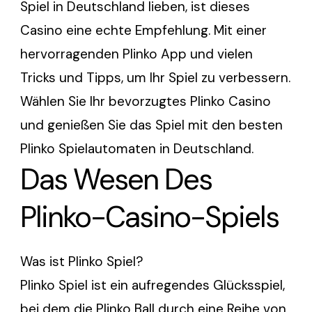
Spiel in Deutschland lieben, ist dieses
Casino eine echte Empfehlung. Mit einer
hervorragenden Plinko App und vielen
Tricks und Tipps, um Ihr Spiel zu verbessern.
Wählen Sie Ihr bevorzugtes Plinko Casino
und genießen Sie das Spiel mit den besten
Plinko Spielautomaten in Deutschland.
Das Wesen Des
Plinko-Casino-Spiels
Was ist Plinko Spiel?
Plinko Spiel ist ein aufregendes Glücksspiel,
bei dem die Plinko Ball durch eine Reihe von