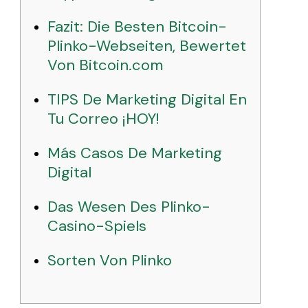
Fazit: Die Besten Bitcoin-
Plinko-Webseiten, Bewertet
Von Bitcoin.com
TIPS De Marketing Digital En
Tu Correo ¡HOY!
Más Casos De Marketing
Digital
Das Wesen Des Plinko-
Casino-Spiels
Sorten Von Plinko