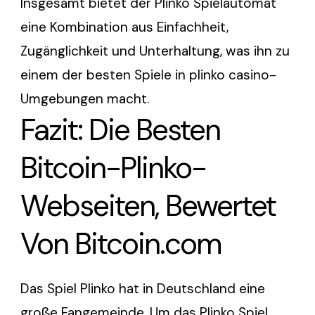
Insgesamt bietet der Plinko Spielautomat
eine Kombination aus Einfachheit,
Zugänglichkeit und Unterhaltung, was ihn zu
einem der besten Spiele in plinko casino-
Umgebungen macht.
Fazit: Die Besten
Bitcoin-Plinko-
Webseiten, Bewertet
Von Bitcoin.com
Das Spiel Plinko hat in Deutschland eine
große Fangemeinde. Um das Plinko Spiel