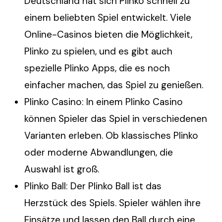
Deutschland hat sich Plinko schnell zu
einem beliebten Spiel entwickelt. Viele
Online-Casinos bieten die Möglichkeit,
Plinko zu spielen, und es gibt auch
spezielle Plinko Apps, die es noch
einfacher machen, das Spiel zu genießen.
Plinko Casino: In einem Plinko Casino
können Spieler das Spiel in verschiedenen
Varianten erleben. Ob klassisches Plinko
oder moderne Abwandlungen, die
Auswahl ist groß.
Plinko Ball: Der Plinko Ball ist das
Herzstück des Spiels. Spieler wählen ihre
Einsätze und lassen den Ball durch eine