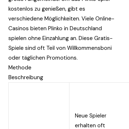
kostenlos zu genießen, gibt es
verschiedene Möglichkeiten. Viele Online-
Casinos bieten Plinko in Deutschland
spielen ohne Einzahlung an. Diese Gratis-
Spiele sind oft Teil von Willkommensboni
oder täglichen Promotions.
Methode
Beschreibung
Neue Spieler
erhalten oft