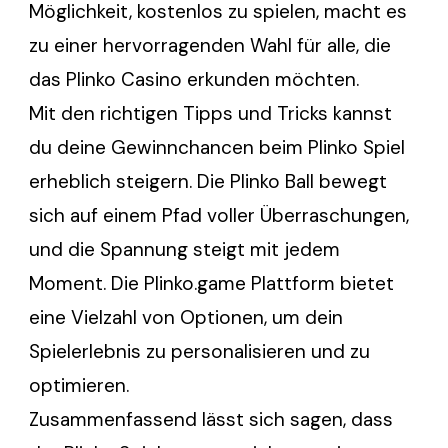
Möglichkeit, kostenlos zu spielen, macht es
zu einer hervorragenden Wahl für alle, die
das Plinko Casino erkunden möchten.
Mit den richtigen Tipps und Tricks kannst
du deine Gewinnchancen beim Plinko Spiel
erheblich steigern. Die Plinko Ball bewegt
sich auf einem Pfad voller Überraschungen,
und die Spannung steigt mit jedem
Moment. Die Plinko.game Plattform bietet
eine Vielzahl von Optionen, um dein
Spielerlebnis zu personalisieren und zu
optimieren.
Zusammenfassend lässt sich sagen, dass