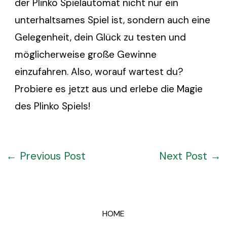
der Plinko Spielautomat nicht nur ein
unterhaltsames Spiel ist, sondern auch eine
Gelegenheit, dein Glück zu testen und
möglicherweise große Gewinne
einzufahren. Also, worauf wartest du?
Probiere es jetzt aus und erlebe die Magie
des Plinko Spiels!
←
Previous Post
Next Post
→
HOME