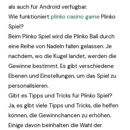
als auch für Android verfügbar.
Wie funktioniert
plinko casino game
Plinko
Spiel?
Beim Plinko Spiel wird die Plinko Ball durch
eine Reihe von Nadeln fallen gelassen. Je
nachdem, wo die Kugel landet, werden die
Gewinne bestimmt. Es gibt verschiedene
Ebenen und Einstellungen, um das Spiel zu
personalisieren.
Gibt es Tipps und Tricks für Plinko Spiel?
Ja, es gibt viele Tipps und Tricks, die helfen
können, die Gewinnchancen zu erhöhen.
Einige davon beinhalten die Wahl der