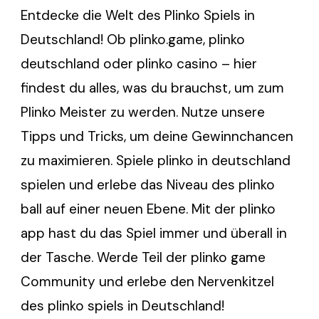
Entdecke die Welt des Plinko Spiels in
Deutschland! Ob plinko.game, plinko
deutschland oder plinko casino – hier
findest du alles, was du brauchst, um zum
Plinko Meister zu werden. Nutze unsere
Tipps und Tricks, um deine Gewinnchancen
zu maximieren. Spiele plinko in deutschland
spielen und erlebe das Niveau des plinko
ball auf einer neuen Ebene. Mit der plinko
app hast du das Spiel immer und überall in
der Tasche. Werde Teil der plinko game
Community und erlebe den Nervenkitzel
des plinko spiels in Deutschland!