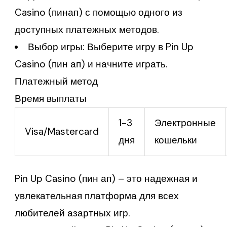
Casino (пинап) с помощью одного из
доступных платежных методов.
Выбор игры: Выберите игру в Pin Up
Casino (пин ап) и начните играть.
Платежный метод
Время выплаты
1-3
Электронные
Visa/Mastercard
дня
кошельки
Pin Up Casino (пин ап) – это надежная и
увлекательная платформа для всех
любителей азартных игр.