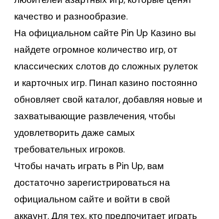
качество и разнообразие.
На официальном сайте Pin Up Казино вы
найдете огромное количество игр, от
классических слотов до сложных рулеток
и карточных игр. Пинап казино постоянно
обновляет свой каталог, добавляя новые и
захватывающие развлечения, чтобы
удовлетворить даже самых
требовательных игроков.
Чтобы начать играть в Pin Up, вам
достаточно зарегистрироваться на
официальном сайте и войти в свой
аккаунт. Для тех, кто предпочитает играть