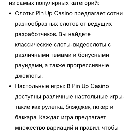
из самых популярных категорий:
Слоты: Pin Up Casino предлагает сотни
разнообразных слотов от ведущих
разработчиков. Вы найдете
классические слоты, видеослоты с
различными темами и бонусными
раундами, а также прогрессивные
джекпоты.
Настольные игры: В Pin Up Casino
доступны различные настольные игры,
такие как рулетка, блэкджек, покер и
баккара. Каждая игра предлагает
множество вариаций и правил, чтобы