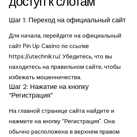
доступ к слотам
Шаг 1: Переход на официальный сайт
Для начала, перейдите на официальный
сайт Pin Up Casino по ссылке
https://utechnik.ru/. Убедитесь, что вы
находитесь на правильном сайте, чтобы
избежать мошенничества.
Шаг 2: Нажатие на кнопку
“Регистрация”
На главной странице сайта найдите и
нажмите на кнопку “Регистрация”. Она
обычно расположена в верхнем правом