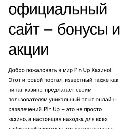
официальный
сайт – бонусы и
акции
Добро пожаловать в мир Pin Up Казино!
Этот игровой портал, известный также как
пинап казино, предлагает своим
пользователям уникальный опыт онлайн-
развлечений. Pin Up – это не просто
казино, а настоящая находка для всех
любителей азартных игр, которые ценят