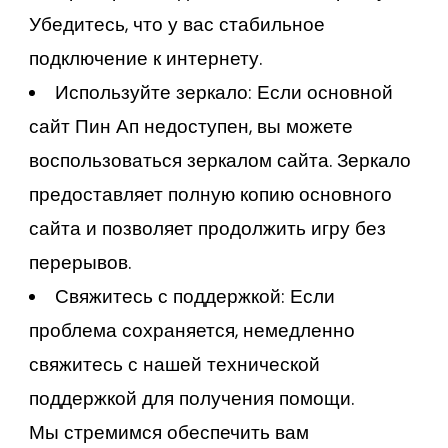
Убедитесь, что у вас стабильное
подключение к интернету.
Используйте зеркало: Если основной
сайт Пин Ап недоступен, вы можете
воспользоваться зеркалом сайта. Зеркало
предоставляет полную копию основного
сайта и позволяет продолжить игру без
перерывов.
Свяжитесь с поддержкой: Если
проблема сохраняется, немедленно
свяжитесь с нашей технической
поддержкой для получения помощи.
Мы стремимся обеспечить вам