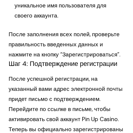
уникальное имя пользователя для
своего аккаунта.
После заполнения всех полей, проверьте
правильность введенных данных и
нажмите на кнопку “Зарегистрироваться”.
Шаг 4: Подтверждение регистрации
После успешной регистрации, на
указанный вами адрес электронной почты
придет письмо с подтверждением.
Перейдите по ссылке в письме, чтобы
активировать свой аккаунт Pin Up Casino.
Теперь вы официально зарегистрированы