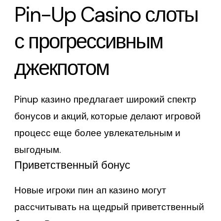
Pin-Up Casino слоты
с прогрессивным
джекпотом
Pinup казино предлагает широкий спектр
бонусов и акций, которые делают игровой
процесс еще более увлекательным и
выгодным.
Приветственный бонус
Новые игроки пин ап казино могут
рассчитывать на щедрый приветственный