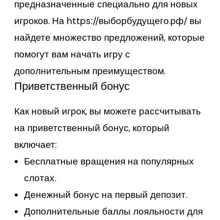
предназначенные специально для новых
игроков. На https://выборбудущего.рф/ вы
найдете множество предложений, которые
помогут вам начать игру с
дополнительным преимуществом.
Приветственный бонус
Как новый игрок, вы можете рассчитывать
на приветственный бонус, который
включает:
Бесплатные вращения на популярных
слотах.
Денежный бонус на первый депозит.
Дополнительные баллы лояльности для