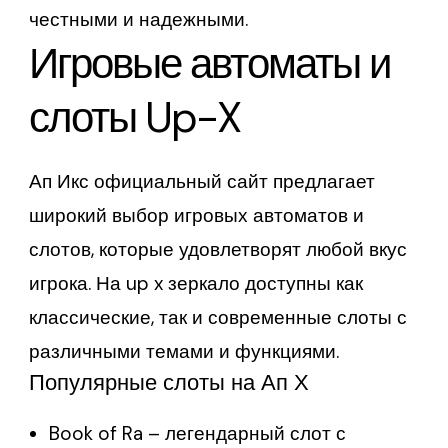
честными и надежными.
Игровые автоматы и
слоты Up-X
Ап Икс официальный сайт предлагает
широкий выбор игровых автоматов и
слотов, которые удовлетворят любой вкус
игрока. На up x зеркало доступны как
классические, так и современные слоты с
различными темами и функциями.
Популярные слоты на Ап Х
Book of Ra – легендарный слот с