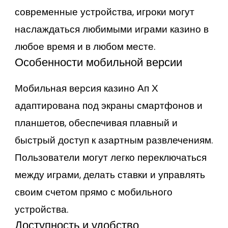
современные устройства, игроки могут
наслаждаться любимыми играми казино в
любое время и в любом месте.
Особенности мобильной версии
Мобильная версия казино Ап Х
адаптирована под экраны смартфонов и
планшетов, обеспечивая плавный и
быстрый доступ к азартным развлечениям.
Пользователи могут легко переключаться
между играми, делать ставки и управлять
своим счетом прямо с мобильного
устройства.
Доступность и удобство