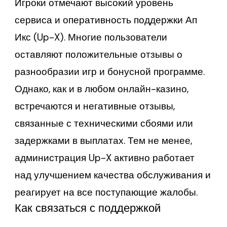
Игроки отмечают высокий уровень
сервиса и оперативность поддержки Ап
Икс (Up-X). Многие пользователи
оставляют положительные отзывы о
разнообразии игр и бонусной программе.
Однако, как и в любом онлайн-казино,
встречаются и негативные отзывы,
связанные с техническими сбоями или
задержками в выплатах. Тем не менее,
администрация Up-X активно работает
над улучшением качества обслуживания и
реагирует на все поступающие жалобы.
Как связаться с поддержкой