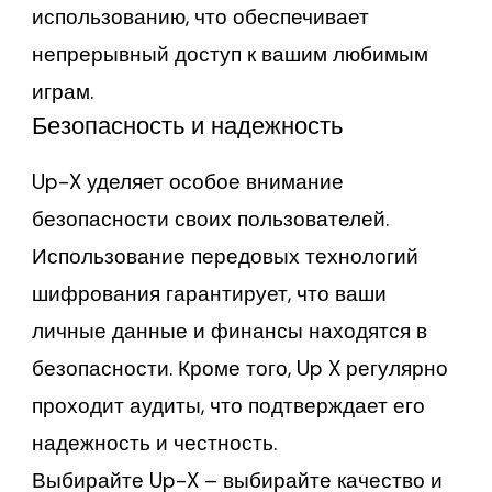
использованию, что обеспечивает
непрерывный доступ к вашим любимым
играм.
Безопасность и надежность
Up-X уделяет особое внимание
безопасности своих пользователей.
Использование передовых технологий
шифрования гарантирует, что ваши
личные данные и финансы находятся в
безопасности. Кроме того, Up X регулярно
проходит аудиты, что подтверждает его
надежность и честность.
Выбирайте Up-X – выбирайте качество и