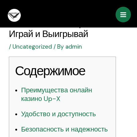
Skip
Post
Mai
to
navigation
Онлайн Казино Up-X –
Men
content
Играй и Выигрывай
/
Uncategorized
/ By
admin
Содержимое
Преимущества онлайн
казино Up-X
Удобство и доступность
Безопасность и надежность