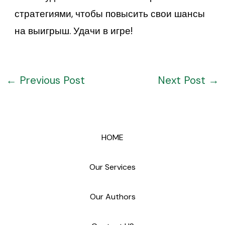
стратегиями, чтобы повысить свои шансы
на выигрыш. Удачи в игре!
←
Previous Post
Next Post
→
HOME
Our Services
Our Authors