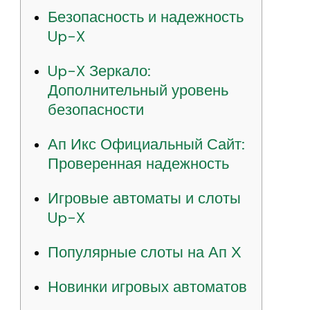
Безопасность и надежность
Up-X
Up-X Зеркало:
Дополнительный уровень
безопасности
Ап Икс Официальный Сайт:
Проверенная надежность
Игровые автоматы и слоты
Up-X
Популярные слоты на Ап Х
Новинки игровых автоматов