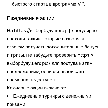
быстрого старта в программе VIP.
Ежедневные акции
На https://выборбудущего.рф/ регулярно
проходят акции, которые позволяют
игрокам получать дополнительные бонусы
и призы. Не забудьте проверить https://
выборбудущего.рф/ для доступа к этим
предложениям, если основной сайт
временно недоступен.
Ключевые акции включают:
Ежедневные турниры с денежными
призами.