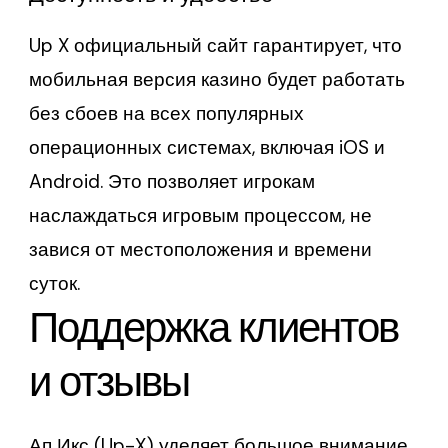
Up X официальный сайт гарантирует, что
мобильная версия казино будет работать
без сбоев на всех популярных
операционных системах, включая iOS и
Android. Это позволяет игрокам
наслаждаться игровым процессом, не
завися от местоположения и времени
суток.
Поддержка клиентов
и отзывы
Ап Икс (Up-X) уделяет большое внимание