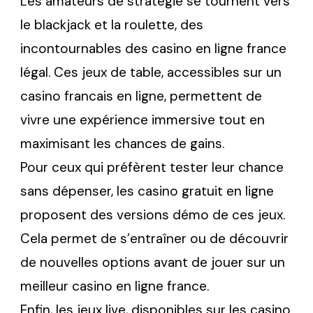
Les amateurs de stratégie se tournent vers
le blackjack et la roulette, des
incontournables des casino en ligne france
légal. Ces jeux de table, accessibles sur un
casino francais en ligne, permettent de
vivre une expérience immersive tout en
maximisant les chances de gains.
Pour ceux qui préfèrent tester leur chance
sans dépenser, les casino gratuit en ligne
proposent des versions démo de ces jeux.
Cela permet de s’entraîner ou de découvrir
de nouvelles options avant de jouer sur un
meilleur casino en ligne france.
Enfin, les jeux live, disponibles sur les casino