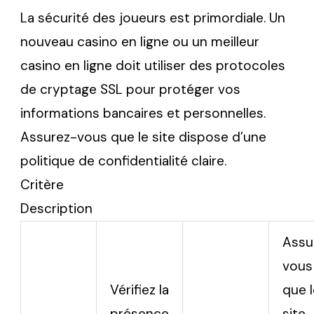
La sécurité des joueurs est primordiale. Un
nouveau casino en ligne ou un meilleur
casino en ligne doit utiliser des protocoles
de cryptage SSL pour protéger vos
informations bancaires et personnelles.
Assurez-vous que le site dispose d’une
politique de confidentialité claire.
Critère
Description
Assu
vous
Vérifiez la
que 
présence
site