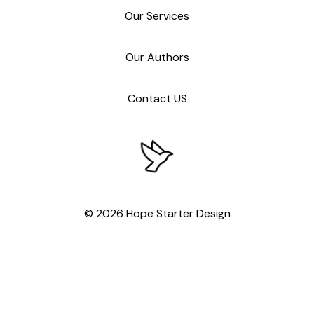
Our Services
Our Authors
Contact US
© 2026 Hope Starter Design