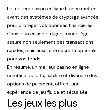
Le meilleur casino en ligne France met en
avant des systèmes de cryptage avancés
pour protéger vos données financières.
Choisir un casino en ligne France légal
assure non seulement des transactions
rapides, mais aussi une sécurité optimale
pour vos fonds.
En résumé, un meilleur casino en ligne
combine rapidité, fiabilité et diversité des
options de paiement, offrant une
expérience de jeu fluide et sécurisée.
Les jeux les plus