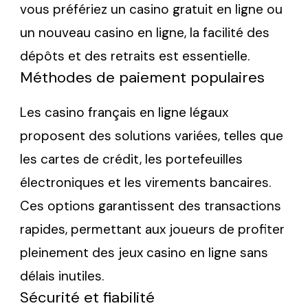
vous préfériez un casino gratuit en ligne ou
un nouveau casino en ligne, la facilité des
dépôts et des retraits est essentielle.
Méthodes de paiement populaires
Les casino français en ligne légaux
proposent des solutions variées, telles que
les cartes de crédit, les portefeuilles
électroniques et les virements bancaires.
Ces options garantissent des transactions
rapides, permettant aux joueurs de profiter
pleinement des jeux casino en ligne sans
délais inutiles.
Sécurité et fiabilité