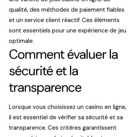
qualité, des méthodes de paiement fiables
et un service client réactif. Ces éléments
sont essentiels pour une expérience de jeu
optimale.
Comment évaluer la
sécurité et la
transparence
Lorsque vous choisissez un casino en ligne,
il est essentiel de vérifier sa sécurité et sa
transparence. Ces critères garantissent