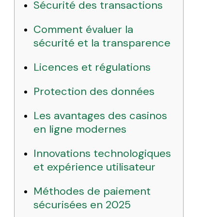
Sécurité des transactions
Comment évaluer la
sécurité et la transparence
Licences et régulations
Protection des données
Les avantages des casinos
en ligne modernes
Innovations technologiques
et expérience utilisateur
Méthodes de paiement
sécurisées en 2025