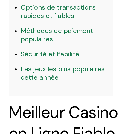
Options de transactions
rapides et fiables
Méthodes de paiement
populaires
Sécurité et fiabilité
Les jeux les plus populaires
cette année
Meilleur Casino
en Ligne Fiable