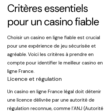
Critères essentiels
pour un casino fiable
Choisir un casino en ligne fiable est crucial
pour une expérience de jeu sécurisée et
agréable. Voici les critères à prendre en
compte pour identifier le meilleur casino en
ligne France.
Licence et régulation
Un casino en ligne France légal doit détenir
une licence délivrée par une autorité de
régulation reconnue, comme l’ANJ (Autorité