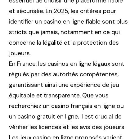
essentiel de choisir une plateforme fiable
et sécurisée. En 2025, les critères pour
identifier un casino en ligne fiable sont plus
stricts que jamais, notamment en ce qui
concerne la légalité et la protection des
joueurs.
En France, les casinos en ligne légaux sont
régulés par des autorités compétentes,
garantissant ainsi une expérience de jeu
équitable et transparente. Que vous
recherchiez un casino français en ligne ou
un casino gratuit en ligne, il est crucial de
vérifier les licences et les avis des joueurs.
Les jeux casino en ligne proposés varient