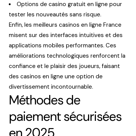
Options de casino gratuit en ligne pour
tester les nouveautés sans risque.
Enfin, les meilleurs casinos en ligne France
misent sur des interfaces intuitives et des
applications mobiles performantes. Ces
améliorations technologiques renforcent la
confiance et le plaisir des joueurs, faisant
des casinos en ligne une option de
divertissement incontournable.
Méthodes de
paiement sécurisées
en 2025