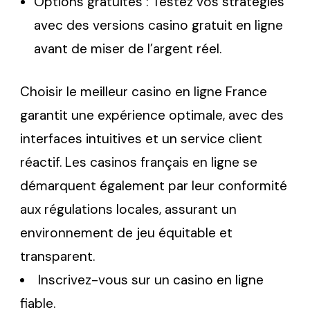
Options gratuites : Testez vos stratégies
avec des versions casino gratuit en ligne
avant de miser de l’argent réel.
Choisir le meilleur casino en ligne France
garantit une expérience optimale, avec des
interfaces intuitives et un service client
réactif. Les casinos français en ligne se
démarquent également par leur conformité
aux régulations locales, assurant un
environnement de jeu équitable et
transparent.
Inscrivez-vous sur un casino en ligne
fiable.