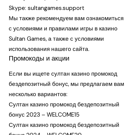
Skype: sultangames.support
Мы также рекомендуем вам ознакомиться
с условиями и правилами игры в казино
Sultan Games, а также с условиями
использования нашего сайта.
Промокоды и акции
Если вы ищете султан казино промокод
бездепозитный бонус, мы предлагаем вам
несколько вариантов:
Султан казино промокод бездепозитный
бонус 2023 – WELCOME15
Султан казино промокод бездепозитный