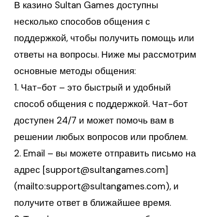
В казино Sultan Games доступны
несколько способов общения с
поддержкой, чтобы получить помощь или
ответы на вопросы. Ниже мы рассмотрим
основные методы общения:
1. Чат-бот – это быстрый и удобный
способ общения с поддержкой. Чат-бот
доступен 24/7 и может помочь вам в
решении любых вопросов или проблем.
2. Email – вы можете отправить письмо на
адрес [support@sultangames.com]
(mailto:support@sultangames.com), и
получите ответ в ближайшее время.