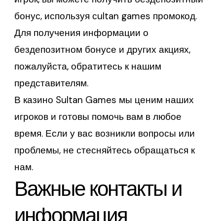
бонус, используя сultan games промокод.
Для получения информации о
бездепозитном бонусе и других акциях,
пожалуйста, обратитесь к нашим
представителям.
В казино Sultan Games мы ценим наших
игроков и готовы помочь вам в любое
время. Если у вас возникли вопросы или
проблемы, не стесняйтесь обращаться к
нам.
Важные контакты и
информация