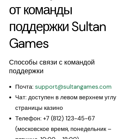
от команды
поддержки Sultan
Games
Способы связи с командой
поддержки
Почта:
support@sultangames.com
Чат: доступен в левом верхнем углу
страницы казино
Телефон: +7 (812) 123-45-67
(московское время, понедельник –