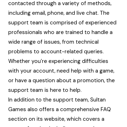
contacted through a variety of methods,
including email, phone, and live chat. The
support team is comprised of experienced
professionals who are trained to handle a
wide range of issues, from technical
problems to account-related queries.
Whether you’re experiencing difficulties
with your account, need help with a game,
or have a question about a promotion, the
support team is here to help.
In addition to the support team, Sultan
Games also offers a comprehensive FAQ
section on its website, which covers a