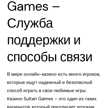
Games –
Служба
поддержки и
способы связи
В мире онлайн-казино есть много игроков,
которые ищут надежный и безопасный
способ играть в свои любимые игры.
Казино Sultan Games – это один из таких
вариантов, который предлагает игрокам