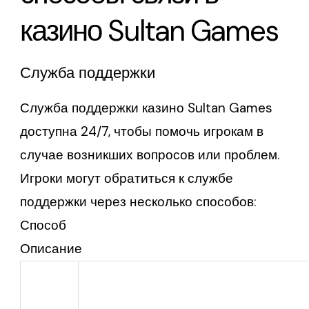
казино Sultan Games
Служба поддержки
Служба поддержки казино Sultan Games
доступна 24/7, чтобы помочь игрокам в
случае возникших вопросов или проблем.
Игроки могут обратиться к службе
поддержки через несколько способов:
Способ
Описание