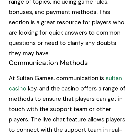
range of topics, including game rules,
bonuses, and payment methods. This
section is a great resource for players who
are looking for quick answers to common
questions or need to clarify any doubts
they may have.
Communication Methods
At Sultan Games, communication is
sultan
casino
key, and the casino offers a range of
methods to ensure that players can get in
touch with the support team or other
players. The live chat feature allows players
to connect with the support team in real-