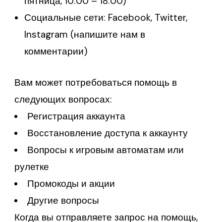
пятница, 10:00 – 18:00)
Социальные сети: Facebook, Twitter,
Instagram (напишите нам в
комментарии)
Вам может потребоваться помощь в
следующих вопросах:
Регистрация аккаунта
Восстановление доступа к аккаунту
Вопросы к игровым автоматам или
рулетке
Промокоды и акции
Другие вопросы
Когда вы отправляете запрос на помощь,