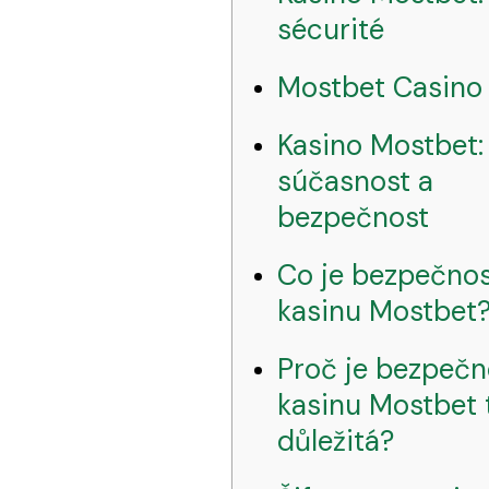
sécurité
Mostbet Casino
Kasino Mostbet:
súčasnost a
bezpečnost
Co je bezpečnos
kasinu Mostbet
Proč je bezpečn
kasinu Mostbet 
důležitá?