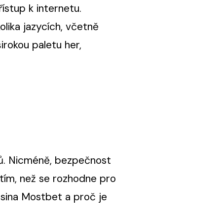
stup k internetu.
lika jazycích, včetně
irokou paletu her,
usů. Nicméně, bezpečnost
d tím, než se rozhodne pro
sina Mostbet a proč je