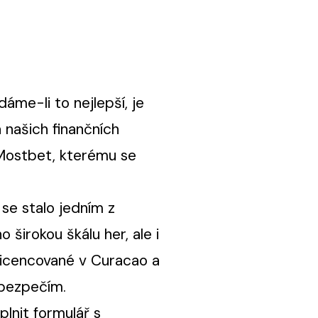
áme-li to nejlepší, je
 našich finančních
 Mostbet, kterému se
se stalo jedním z
 širokou škálu her, ale i
 licencované v Curacao a
nebezpečím.
lnit formulář s