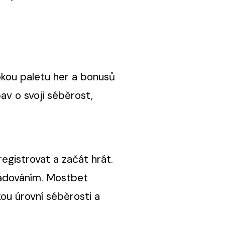
rokou paletu her a bonusů
bav o svoji séběrost,
egistrovat a začát hrát.
 kádováním. Mostbet
ou úrovní séběrosti a