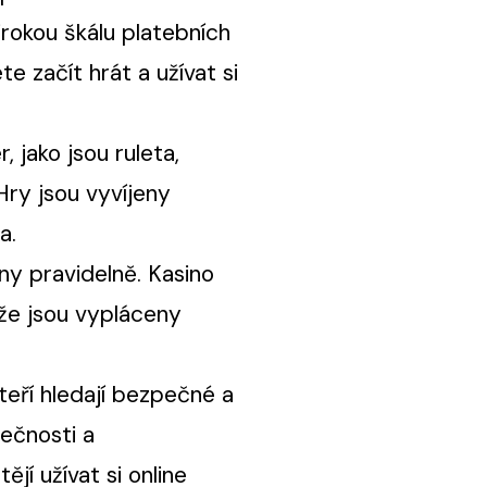
irokou škálu platebních
e začít hrát a užívat si
 jako jsou ruleta,
 Hry jsou vyvíjeny
a.
ny pravidelně. Kasino
 že jsou vypláceny
eří hledají bezpečné a
pečnosti a
jí užívat si online