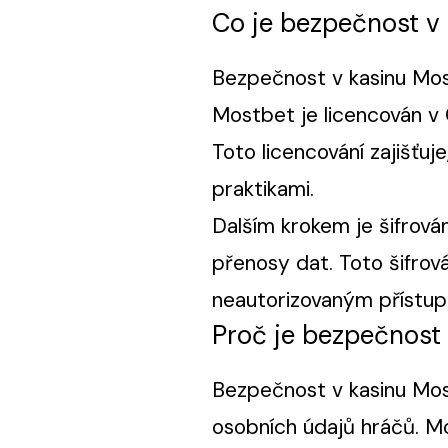
Co je bezpečnost v
Bezpečnost v kasinu Most
Mostbet je licencován v 
Toto licencování zajišťuj
praktikami.
Dalším krokem je šifrován
přenosy dat. Toto šifrov
neautorizovaným přístu
Proč je bezpečnost 
Bezpečnost v kasinu Mos
osobních údajů hráčů. Mo