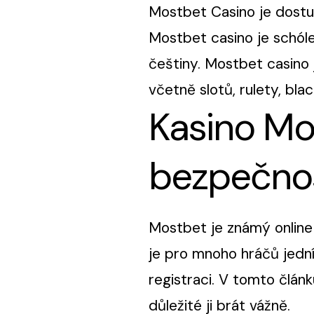
Mostbet Casino je dostup
Mostbet casino je schóle
češtiny. Mostbet casino 
včetně slotů, rulety, bla
Kasino Mo
bezpečno
Mostbet je známý online 
je pro mnoho hráčů jedním
registraci. V tomto člá
důležité ji brát vážně.