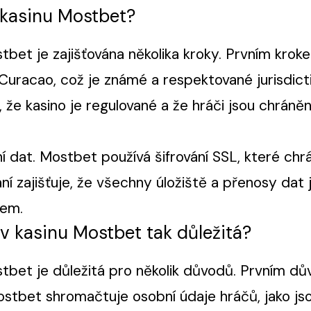
 kasinu Mostbet?
bet je zajišťována několika kroky. Prvním kroke
Curacao, což je známé a respektované jurisdicti
e, že kasino je regulované a že hráči jsou chráně
í dat. Mostbet používá šifrování SSL, které chr
ání zajišťuje, že všechny úložiště a přenosy dat
pem.
v kasinu Mostbet tak důležitá?
tbet je důležitá pro několik důvodů. Prvním d
stbet shromačtuje osobní údaje hráčů, jako jso