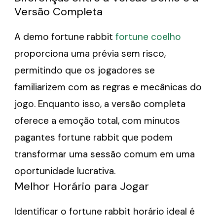
Versão Completa
A demo fortune rabbit
fortune coelho
proporciona uma prévia sem risco,
permitindo que os jogadores se
familiarizem com as regras e mecânicas do
jogo. Enquanto isso, a versão completa
oferece a emoção total, com minutos
pagantes fortune rabbit que podem
transformar uma sessão comum em uma
oportunidade lucrativa.
Melhor Horário para Jogar
Identificar o fortune rabbit horário ideal é