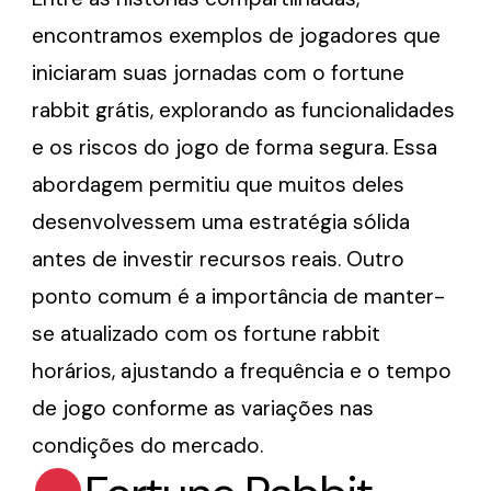
encontramos exemplos de jogadores que
iniciaram suas jornadas com o fortune
rabbit grátis, explorando as funcionalidades
e os riscos do jogo de forma segura. Essa
abordagem permitiu que muitos deles
desenvolvessem uma estratégia sólida
antes de investir recursos reais. Outro
ponto comum é a importância de manter-
se atualizado com os fortune rabbit
horários, ajustando a frequência e o tempo
de jogo conforme as variações nas
condições do mercado.