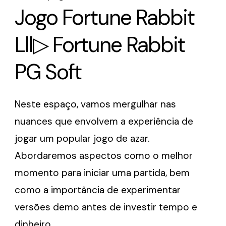
Jogo Fortune Rabbit
Lll▷ Fortune Rabbit
PG Soft
Neste espaço, vamos mergulhar nas
nuances que envolvem a experiência de
jogar um popular jogo de azar.
Abordaremos aspectos como o melhor
momento para iniciar uma partida, bem
como a importância de experimentar
versões demo antes de investir tempo e
dinheiro.