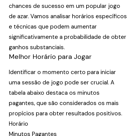
chances de sucesso em um popular jogo
de azar. Vamos analisar horários específicos
e técnicas que podem aumentar
significativamente a probabilidade de obter
ganhos substanciais.
Melhor Horário para Jogar
Identificar o momento certo para iniciar
uma sessão de jogo pode ser crucial. A
tabela abaixo destaca os minutos
pagantes, que são considerados os mais
propícios para obter resultados positivos.
Horário
Minutos Pagantes