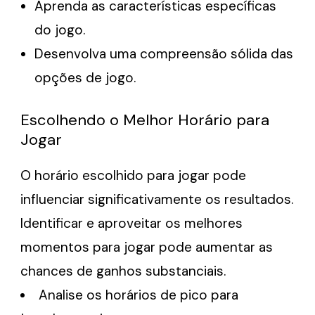
Aprenda as características específicas
do jogo.
Desenvolva uma compreensão sólida das
opções de jogo.
Escolhendo o Melhor Horário para
Jogar
O horário escolhido para jogar pode
influenciar significativamente os resultados.
Identificar e aproveitar os melhores
momentos para jogar pode aumentar as
chances de ganhos substanciais.
Analise os horários de pico para