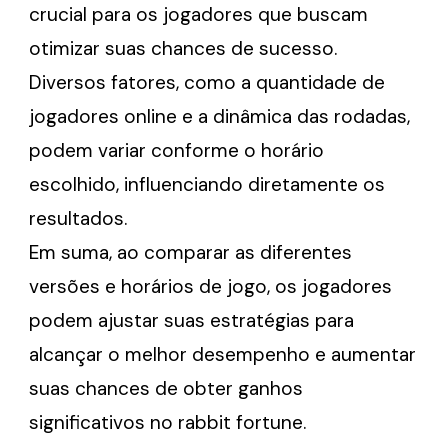
crucial para os jogadores que buscam
otimizar suas chances de sucesso.
Diversos fatores, como a quantidade de
jogadores online e a dinâmica das rodadas,
podem variar conforme o horário
escolhido, influenciando diretamente os
resultados.
Em suma, ao comparar as diferentes
versões e horários de jogo, os jogadores
podem ajustar suas estratégias para
alcançar o melhor desempenho e aumentar
suas chances de obter ganhos
significativos no rabbit fortune.