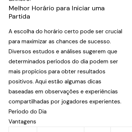
Melhor Horário para Iniciar uma
Partida
A escolha do horário certo pode ser crucial
para maximizar as chances de sucesso.
Diversos estudos e análises sugerem que
determinados períodos do dia podem ser
mais propícios para obter resultados
positivos. Aqui estão algumas dicas
baseadas em observações e experiências
compartilhadas por jogadores experientes.
Período do Dia
Vantagens