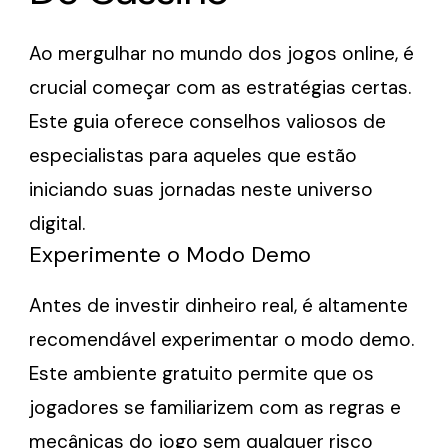
Ao mergulhar no mundo dos jogos online, é
crucial começar com as estratégias certas.
Este guia oferece conselhos valiosos de
especialistas para aqueles que estão
iniciando suas jornadas neste universo
digital.
Experimente o Modo Demo
Antes de investir dinheiro real, é altamente
recomendável experimentar o modo demo.
Este ambiente gratuito permite que os
jogadores se familiarizem com as regras e
mecânicas do jogo sem qualquer risco