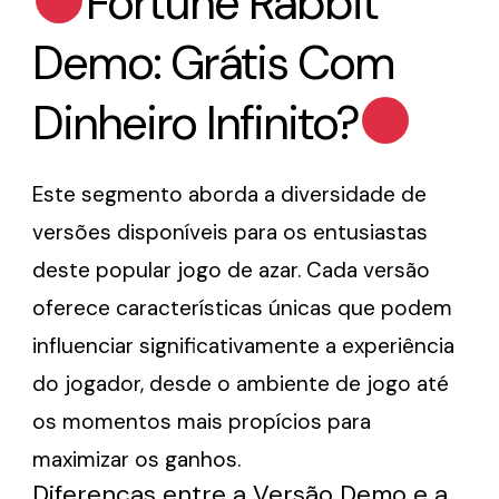
Fortune Rabbit
Demo: Grátis Com
Dinheiro Infinito?
Este segmento aborda a diversidade de
versões disponíveis para os entusiastas
deste popular jogo de azar. Cada versão
oferece características únicas que podem
influenciar significativamente a experiência
do jogador, desde o ambiente de jogo até
os momentos mais propícios para
maximizar os ganhos.
Diferenças entre a Versão Demo e a