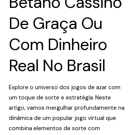
Betano Cassino
De Graça Ou
Com Dinheiro
Real No Brasil
Explore o universo dos jogos de azar com
um toque de sorte e estratégia. Neste
artigo, vamos mergulhar profundamente na
dinâmica de um popular jogo virtual que
combina elementos de sorte com