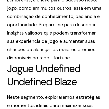
jogo, como em muitos outros, está em uma
combinação de conhecimento, paciência e
oportunidade. Prepare-se para descobrir
insights valiosos que podem transformar
sua experiência de jogo e aumentar suas
chances de alcançar os maiores prêmios
disponíveis no rabbit fortune.
Jogue Undefined
Undefined Blaze
Neste segmento, exploraremos estratégias
e momentos ideais para maximizar suas