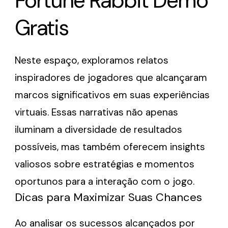
Fortune Rabbit Demo
Gratis
Neste espaço, exploramos relatos
inspiradores de jogadores que alcançaram
marcos significativos em suas experiências
virtuais. Essas narrativas não apenas
iluminam a diversidade de resultados
possíveis, mas também oferecem insights
valiosos sobre estratégias e momentos
oportunos para a interação com o jogo.
Dicas para Maximizar Suas Chances
Ao analisar os sucessos alcançados por