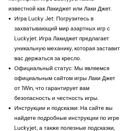
известной как Лакиджет или Лаки Джет.
Игра Lucky Jet: Погрузитесь в
захватывающий мир азартных игр с
Luckyjet. Игра Лакиджет предлагает
уникальную механику, которая заставит
вас держаться за кресло.
Официальный статус: Мы являемся
официальным сайтом игры Лаки Джет
от 1Win, что гарантирует вам
безопасность и честность игры.
Инструкции и подсказки: На сайте вы
найдете подробные инструкции по игре
Luckyjet, а также полезные подсказки,