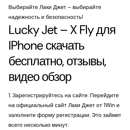
Выбирайте Лаки Джет – выбирайте
надежность и безопасность!
Lucky Jet – X Fly для
IPhone скачать
бесплатно, отзывы,
видео обзор
1. Зарегистрируйтесь на сайте. Перейдите
на официальный сайт Лаки Джет от 1Win и
заполните форму регистрации. Это займет
всего несколько минут.