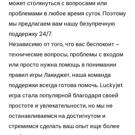
может столкнуться с вопросами или
проблемами в любое время суток. Поэтому
мы предлагаем вам нашу безупречную
поддержку 24/7.
Независимо от того, что вас беспокоит –
технические вопросы, проблемы с входом
или просто нужна помощь в понимании
правил игры Лакиджет, наша команда
поддержки всегда готова помочь. Luckyjet
игра стала популярной благодаря своей
простоте и увлекательности, но мы не
останавливаемся на достигнутом и
стремимся сделать ваш опыт еще более