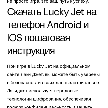
не просто игра, это ваш путь к успеху.
Скачать Lucky Jet на
телефон Android и
IOS пошаговая
инструкция
При игре в Lucky Jet на официальном
сайте Лаки Джет, вы можете быть уверены
в безопасности своих данных и финансов.
Лакиджет использует передовые
технологии шифрования, обеспечивая
полную конфиденциальность и защиту