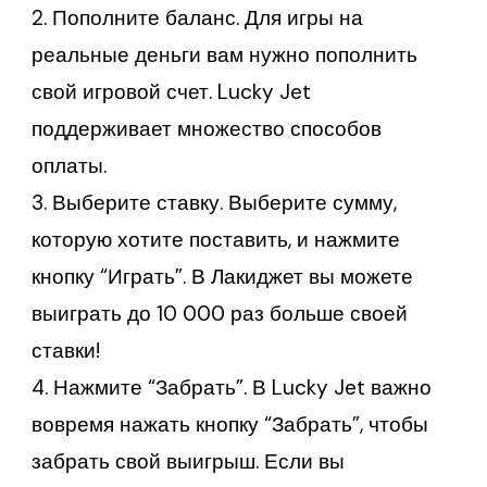
2. Пополните баланс. Для игры на
реальные деньги вам нужно пополнить
свой игровой счет. Lucky Jet
поддерживает множество способов
оплаты.
3. Выберите ставку. Выберите сумму,
которую хотите поставить, и нажмите
кнопку “Играть”. В Лакиджет вы можете
выиграть до 10 000 раз больше своей
ставки!
4. Нажмите “Забрать”. В Lucky Jet важно
вовремя нажать кнопку “Забрать”, чтобы
забрать свой выигрыш. Если вы