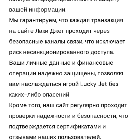
вашей информации.
Мы гарантируем, что каждая транзакция
на сайте Лаки Джет проходит через
безопасные каналы связи, что исключает
риск несанкционированного доступа.
Ваши личные данные и финансовые
операции надежно защищены, позволяя
вам наслаждаться игрой Lucky Jet без
каких-либо опасений.
Кроме того, наш сайт регулярно проходит
проверки надежности и безопасности, что
подтверждается сертификатами и
отзывами наших пользователей.