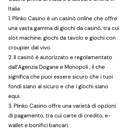
Italia:
1. Plinko Casino è un casinò online che offre
una vasta gamma di giochi da casinò, tra cui
slot machine, giochi da tavolo e giochi con
croupier dal vivo.
2. Il casinò è autorizzato e regolamentato
dall’Agenzia Dogane e Monopoli , il che
significa che puoi essere sicuro che i tuoi
fondi siano al sicuro e che i giochi siano
equi.
3. Plinko Casino offre una varietà di opzioni
di pagamento, tra cui carte di credito, e-
wallet e bonifici bancari.