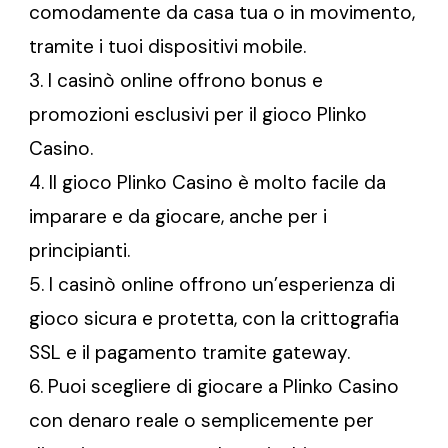
comodamente da casa tua o in movimento,
tramite i tuoi dispositivi mobile.
3. I casinò online offrono bonus e
promozioni esclusivi per il gioco Plinko
Casino.
4. Il gioco Plinko Casino è molto facile da
imparare e da giocare, anche per i
principianti.
5. I casinò online offrono un’esperienza di
gioco sicura e protetta, con la crittografia
SSL e il pagamento tramite gateway.
6. Puoi scegliere di giocare a Plinko Casino
con denaro reale o semplicemente per