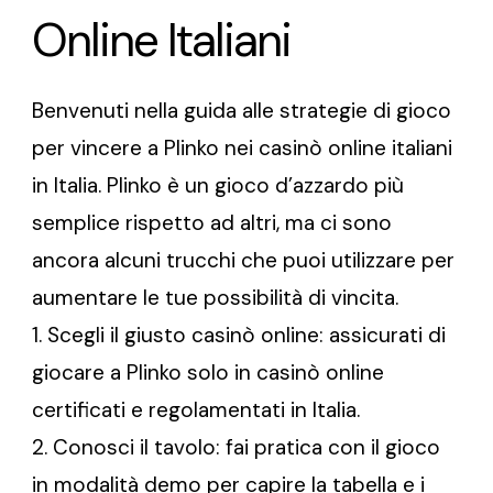
Online Italiani
Benvenuti nella guida alle strategie di gioco
per vincere a Plinko nei casinò online italiani
in Italia. Plinko è un gioco d’azzardo più
semplice rispetto ad altri, ma ci sono
ancora alcuni trucchi che puoi utilizzare per
aumentare le tue possibilità di vincita.
1. Scegli il giusto casinò online: assicurati di
giocare a Plinko solo in casinò online
certificati e regolamentati in Italia.
2. Conosci il tavolo: fai pratica con il gioco
in modalità demo per capire la tabella e i