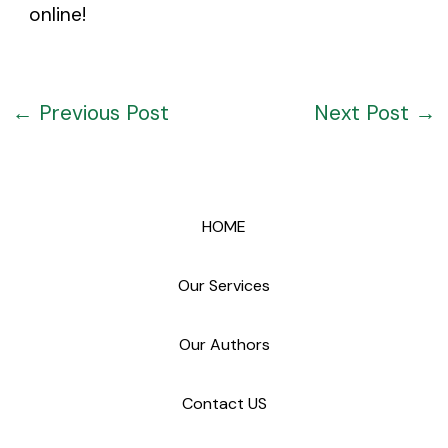
online!
←
Previous Post
Next Post
→
HOME
Our Services
Our Authors
Contact US