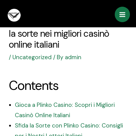
Skip
Post
Mai
to
navigation
Gioca a Plinko Casino e sfida
Men
content
la sorte nei migliori casinò
online italiani
/
Uncategorized
/ By
admin
Contents
Gioca a Plinko Casino: Scopri i Migliori
Casinò Online Italiani
Sfida la Sorte con Plinko Casino: Consigli
per i Nostri Lettori Italiani