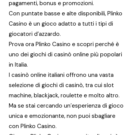
pagamenti, bonus e promozioni.
Con puntate basse e alte disponibili, Plinko
Casino è un gioco adatto a tutti i tipi di
giocatori d’azzardo.
Prova ora Plinko Casino e scopri perché è
uno dei giochi di casinò online più popolari
in Italia.
I casinò online italiani offrono una vasta
selezione di giochi di casinò, tra cui slot
machine, blackjack, roulette e molto altro.
Ma se stai cercando un’esperienza di gioco
unica e emozionante, non puoi sbagliare
con Plinko Casino.