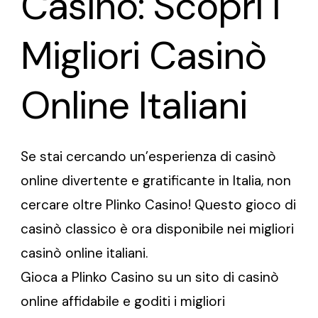
Casino: Scopri i
Migliori Casinò
Online Italiani
Se stai cercando un’esperienza di casinò
online divertente e gratificante in Italia, non
cercare oltre Plinko Casino! Questo gioco di
casinò classico è ora disponibile nei migliori
casinò online italiani.
Gioca a Plinko Casino su un sito di casinò
online affidabile e goditi i migliori