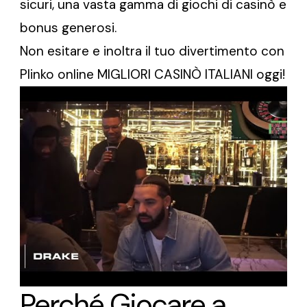
sicuri, una vasta gamma di giochi di casinò e
bonus generosi.
Non esitare e inoltra il tuo divertimento con
Plinko online MIGLIORI CASINÒ ITALIANI oggi!
Perché Giocare a