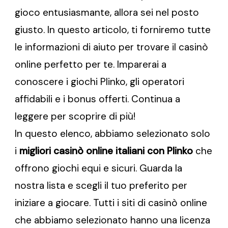
gioco entusiasmante, allora sei nel posto
giusto. In questo articolo, ti forniremo tutte
le informazioni di aiuto per trovare il casinò
online perfetto per te. Imparerai a
conoscere i giochi Plinko, gli operatori
affidabili e i bonus offerti. Continua a
leggere per scoprire di più!
In questo elenco, abbiamo selezionato solo
i
migliori casinò online italiani con Plinko
che
offrono giochi equi e sicuri. Guarda la
nostra lista e scegli il tuo preferito per
iniziare a giocare. Tutti i siti di casinò online
che abbiamo selezionato hanno una licenza