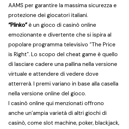
AAMS per garantire la massima sicurezza e
protezione dei giocatori italiani.
“Plinko”
è un gioco di casinò online
emozionante e divertente che si ispira al
popolare programma televisivo “The Price
is Right”. Lo scopo del cheat game è quello
di lasciare cadere una pallina nella versione
virtuale e attendere di vedere dove
atterrerà. I premi variano in base alla casella
nella versione online del gioco.
I casinò online qui menzionati offrono
anche un’ampia varietà di altri giochi di
casinò, come slot machine, poker, blackjack,