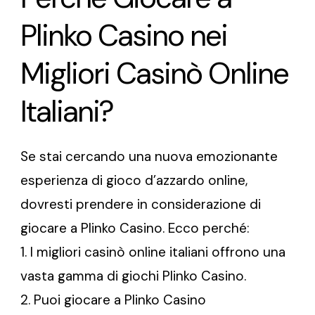
Plinko Casino nei
Migliori Casinò Online
Italiani?
Se stai cercando una nuova emozionante
esperienza di gioco d’azzardo online,
dovresti prendere in considerazione di
giocare a Plinko Casino. Ecco perché:
1. I migliori casinò online italiani offrono una
vasta gamma di giochi Plinko Casino.
2. Puoi giocare a Plinko Casino