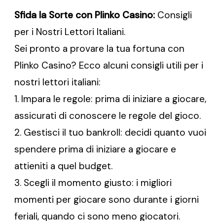
Sfida la Sorte con Plinko Casino:
Consigli
per i Nostri Lettori Italiani.
Sei pronto a provare la tua fortuna con
Plinko Casino? Ecco alcuni consigli utili per i
nostri lettori italiani:
1. Impara le regole: prima di iniziare a giocare,
assicurati di conoscere le regole del gioco.
2. Gestisci il tuo bankroll: decidi quanto vuoi
spendere prima di iniziare a giocare e
attieniti a quel budget.
3. Scegli il momento giusto: i migliori
momenti per giocare sono durante i giorni
feriali, quando ci sono meno giocatori.