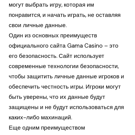
могут выбрать игру, которая им
понравится, и начать играть, не оставляя
свои личные данные.
Один из основных преимуществ
официального сайта Gama Casino – это
его безопасность. Сайт использует
современные технологии безопасности,
чтобы защитить личные данные игроков и
обеспечить честность игры. Игроки могут
быть уверены, что их данные будут
защищены и не будут использоваться для
каких-либо махинаций.
Еще одним преимуществом