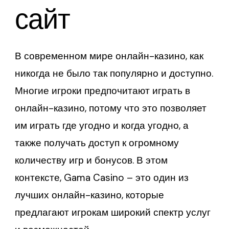
сайт
В современном мире онлайн-казино, как
никогда не было так популярно и доступно.
Многие игроки предпочитают играть в
онлайн-казино, потому что это позволяет
им играть где угодно и когда угодно, а
также получать доступ к огромному
количеству игр и бонусов. В этом
контексте, Gama Casino – это один из
лучших онлайн-казино, которые
предлагают игрокам широкий спектр услуг