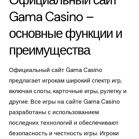
Gama Casino –
основные функции и
преимущества
Официальный сайт Gama Casino
предлагает игрокам широкий спектр игр,
включая слоты, карточные игры, рулетку и
другие. Все игры на сайте Gama Casino
разработаны с использованием
последних технологий и обеспечивают
безопасность и честность игры. Игроки