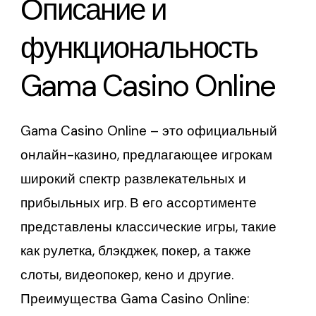
Описание и
функциональность
Gama Casino Online
Gama Casino Online – это официальный
онлайн-казино, предлагающее игрокам
широкий спектр развлекательных и
прибыльных игр. В его ассортименте
представлены классические игры, такие
как рулетка, блэкджек, покер, а также
слоты, видеопокер, кено и другие.
Преимущества Gama Casino Online: