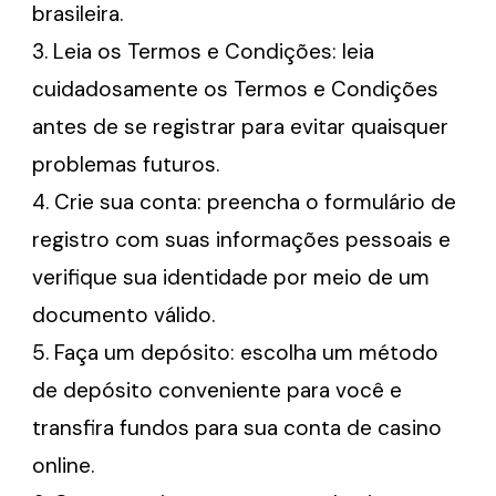
brasileira.
3. Leia os Termos e Condições: leia
cuidadosamente os Termos e Condições
antes de se registrar para evitar quaisquer
problemas futuros.
4. Crie sua conta: preencha o formulário de
registro com suas informações pessoais e
verifique sua identidade por meio de um
documento válido.
5. Faça um depósito: escolha um método
de depósito conveniente para você e
transfira fundos para sua conta de casino
online.