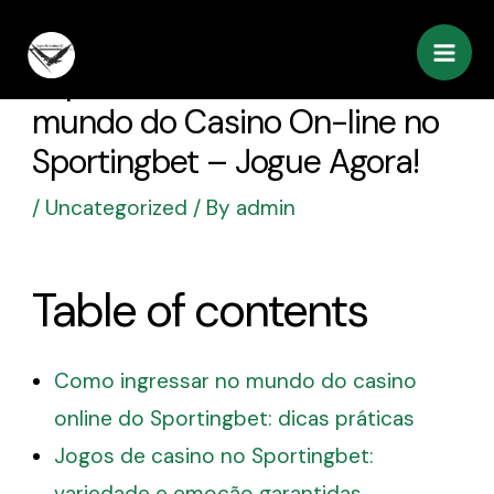
Skip
Post
Mai
to
navigation
Experimente o Excitante
Men
content
mundo do Casino On-line no
Sportingbet – Jogue Agora!
/
Uncategorized
/ By
admin
Table of contents
Como ingressar no mundo do casino
online do Sportingbet: dicas práticas
Jogos de casino no Sportingbet:
variedade e emoção garantidas