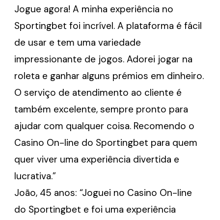
Jogue agora! A minha experiência no
Sportingbet foi incrível. A plataforma é fácil
de usar e tem uma variedade
impressionante de jogos. Adorei jogar na
roleta e ganhar alguns prémios em dinheiro.
O serviço de atendimento ao cliente é
também excelente, sempre pronto para
ajudar com qualquer coisa. Recomendo o
Casino On-line do Sportingbet para quem
quer viver uma experiência divertida e
lucrativa.”
João, 45 anos: “Joguei no Casino On-line
do Sportingbet e foi uma experiência