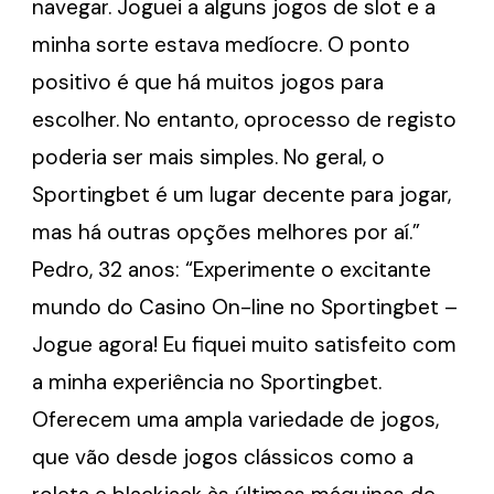
navegar. Joguei a alguns jogos de slot e a
minha sorte estava medíocre. O ponto
positivo é que há muitos jogos para
escolher. No entanto, oprocesso de registo
poderia ser mais simples. No geral, o
Sportingbet é um lugar decente para jogar,
mas há outras opções melhores por aí.”
Pedro, 32 anos: “Experimente o excitante
mundo do Casino On-line no Sportingbet –
Jogue agora! Eu fiquei muito satisfeito com
a minha experiência no Sportingbet.
Oferecem uma ampla variedade de jogos,
que vão desde jogos clássicos como a