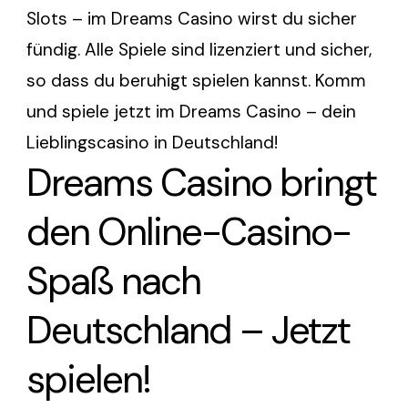
Slots – im Dreams Casino wirst du sicher
fündig. Alle Spiele sind lizenziert und sicher,
so dass du beruhigt spielen kannst. Komm
und spiele jetzt im Dreams Casino – dein
Lieblingscasino in Deutschland!
Dreams Casino bringt
den Online-Casino-
Spaß nach
Deutschland – Jetzt
spielen!