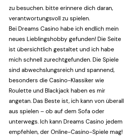
zu besuchen. bitte erinnere dich daran,
verantwortungsvoll zu spielen.
Bei Dreams Casino habe ich endlich mein
neues Lieblingshobby gefunden! Die Seite
ist übersichtlich gestaltet und ich habe
mich schnell zurechtgefunden. Die Spiele
sind abwechslungsreich und spannend,
besonders die Casino-Klassiker wie
Roulette und Blackjack haben es mir
angetan. Das Beste ist, ich kann von überall
aus spielen – ob auf dem Sofa oder
unterwegs. Ich kann Dreams Casino jedem
empfehlen, der Online-Casino-Spiele mag!