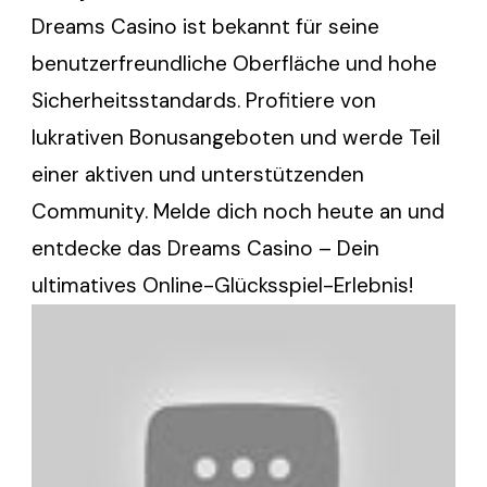
Dreams Casino ist bekannt für seine
benutzerfreundliche Oberfläche und hohe
Sicherheitsstandards. Profitiere von
lukrativen Bonusangeboten und werde Teil
einer aktiven und unterstützenden
Community. Melde dich noch heute an und
entdecke das Dreams Casino – Dein
ultimatives Online-Glücksspiel-Erlebnis!