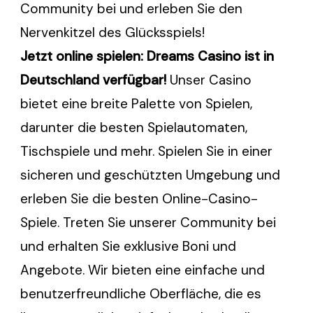
Community bei und erleben Sie den
Nervenkitzel des Glücksspiels!
Jetzt online spielen: Dreams Casino ist in
Deutschland verfügbar!
Unser Casino
bietet eine breite Palette von Spielen,
darunter die besten Spielautomaten,
Tischspiele und mehr. Spielen Sie in einer
sicheren und geschützten Umgebung und
erleben Sie die besten Online-Casino-
Spiele. Treten Sie unserer Community bei
und erhalten Sie exklusive Boni und
Angebote. Wir bieten eine einfache und
benutzerfreundliche Oberfläche, die es