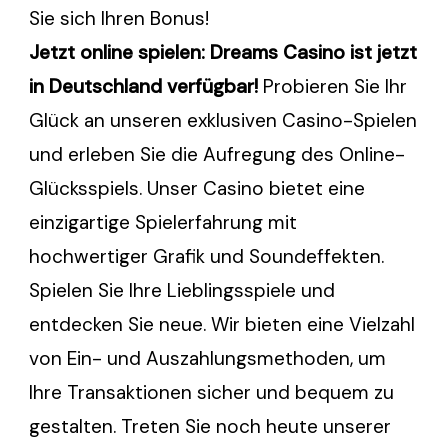
Sie sich Ihren Bonus!
Jetzt online spielen: Dreams Casino ist jetzt
in Deutschland verfügbar!
Probieren Sie Ihr
Glück an unseren exklusiven Casino-Spielen
und erleben Sie die Aufregung des Online-
Glücksspiels. Unser Casino bietet eine
einzigartige Spielerfahrung mit
hochwertiger Grafik und Soundeffekten.
Spielen Sie Ihre Lieblingsspiele und
entdecken Sie neue. Wir bieten eine Vielzahl
von Ein- und Auszahlungsmethoden, um
Ihre Transaktionen sicher und bequem zu
gestalten. Treten Sie noch heute unserer