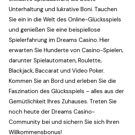
Unterhaltung und lukrative Boni. Tauchen
Sie ein in die Welt des Online-Glücksspiels
und genießen Sie eine beispiellose
Spielerfahrung im Dreams Casino. Hier
erwarten Sie Hunderte von Casino-Spielen,
darunter Spielautomaten, Roulette,
Blackjack, Baccarat und Video Poker.
Kommen Sie an Bord und erleben Sie die
Faszination des Glücksspiels – alles aus der
Gemütlichkeit Ihres Zuhauses. Treten Sie
noch heute der Dreams Casino-
Community bei und sichern Sie sich Ihren
Willkommensbonus!