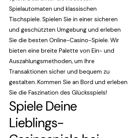
Spielautomaten und klassischen
Tischspiele. Spielen Sie in einer sicheren
und geschützten Umgebung und erleben
Sie die besten Online-Casino-Spiele. Wir
bieten eine breite Palette von Ein- und
Auszahlungsmethoden, um Ihre
Transaktionen sicher und bequem zu
gestalten. Kommen Sie an Bord und erleben
Sie die Faszination des Glücksspiels!
Spiele Deine
Lieblings-