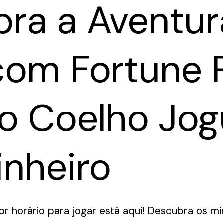
ra a Aventur
com Fortune 
o Coelho Jo
nheiro
or horário para jogar está aqui! Descubra os m