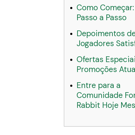
Como Começar:
Passo a Passo
Depoimentos d
Jogadores Satis
Ofertas Especia
Promoções Atua
Entre para a
Comunidade Fo
Rabbit Hoje Me