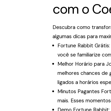
com o Coe
Descubra como transform
algumas dicas para maxim
Fortune Rabbit Grátis
você se familiarize com
Melhor Horário para J
melhores chances de g
ligados a horários espe
Minutos Pagantes Fort
mais. Esses momentos
Demo Fortune Rabbit: 