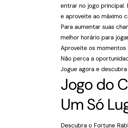
entrar no jogo principal
e aproveite ao máximo c
Para aumentar suas chanc
melhor horário para joga
Aproveite os momentos d
Não perca a oportunidad
Jogue agora e descubra o
Jogo do C
Um Só Lu
Descubra o Fortune Rabb