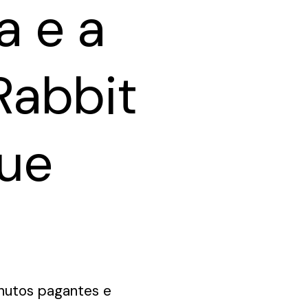
a e a
Rabbit
gue
inutos pagantes e