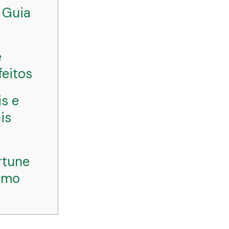
 Guia
e
feitos
is e
is
rtune
smo