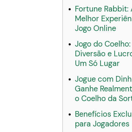
Fortune Rabbit: 
Melhor Experiên
Jogo Online
Jogo do Coelho:
Diversão e Lucr
Um Só Lugar
Jogue com Dinhe
Ganhe Realmen
o Coelho da Sor
Benefícios Exclu
para Jogadores 