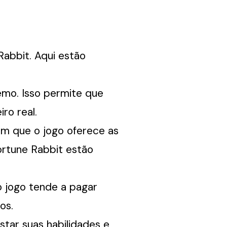
abbit. Aqui estão
emo. Isso permite que
ro real.
em que o jogo oferece as
ortune Rabbit estão
o jogo tende a pagar
os.
tar suas habilidades e