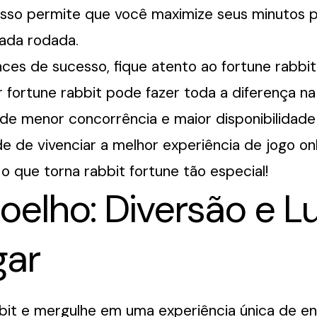
. Isso permite que você maximize seus minutos 
ada rodada.
es de sucesso, fique atento ao fortune rabbit h
r fortune rabbit pode fazer toda a diferença na
e menor concorrência e maior disponibilidade
e de vivenciar a melhor experiência de jogo on
 que torna rabbit fortune tão especial!
oelho: Diversão e L
gar
it e mergulhe em uma experiência única de en