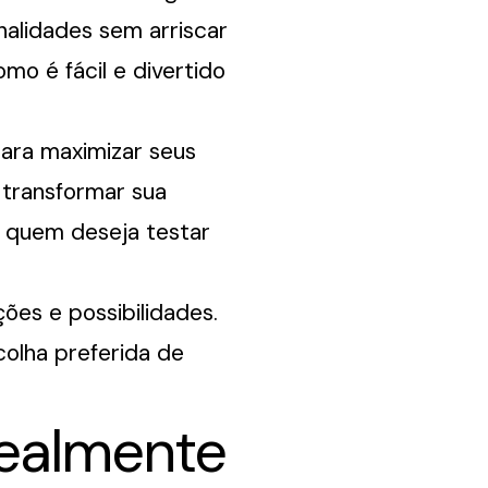
nalidades sem arriscar
mo é fácil e divertido
para maximizar seus
 transformar sua
a quem deseja testar
ões e possibilidades.
colha preferida de
Realmente