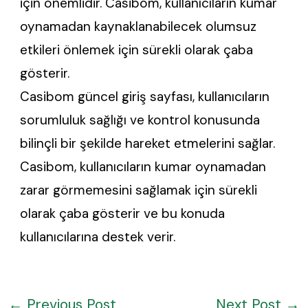
için önemlidir. Casibom, kullanıcıların kumar
oynamadan kaynaklanabilecek olumsuz
etkileri önlemek için sürekli olarak çaba
gösterir.
Casibom güncel giriş sayfası, kullanıcıların
sorumluluk sağlığı ve kontrol konusunda
bilinçli bir şekilde hareket etmelerini sağlar.
Casibom, kullanıcıların kumar oynamadan
zarar görmemesini sağlamak için sürekli
olarak çaba gösterir ve bu konuda
kullanıcılarına destek verir.
←
Previous Post
Next Post
→