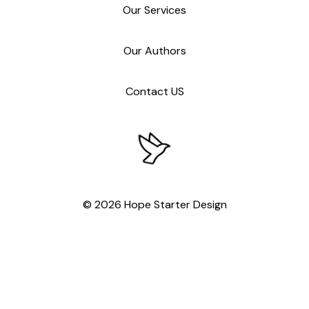
Our Services
Our Authors
Contact US
© 2026 Hope Starter Design