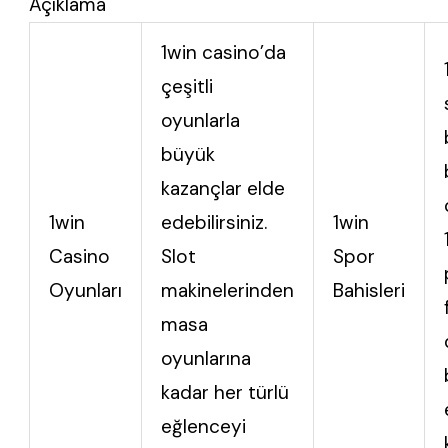
Açıklama
1win casino’da
çeşitli
oyunlarla
büyük
kazançlar elde
1win
edebilirsiniz.
1win
Casino
Slot
Spor
Oyunları
makinelerinden
Bahisleri
masa
oyunlarına
kadar her türlü
eğlenceyi