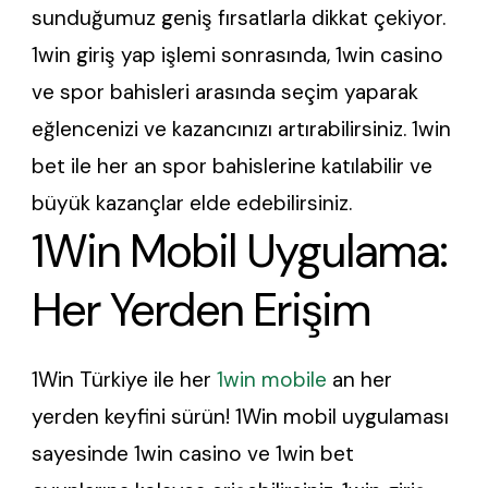
sunduğumuz geniş fırsatlarla dikkat çekiyor.
1win giriş yap işlemi sonrasında, 1win casino
ve spor bahisleri arasında seçim yaparak
eğlencenizi ve kazancınızı artırabilirsiniz. 1win
bet ile her an spor bahislerine katılabilir ve
büyük kazançlar elde edebilirsiniz.
1Win Mobil Uygulama:
Her Yerden Erişim
1Win Türkiye ile her
1win mobile
an her
yerden keyfini sürün! 1Win mobil uygulaması
sayesinde 1win casino ve 1win bet