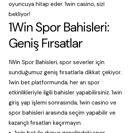
oyuncuya hitap eder. 1win casino, sizi
bekliyor!
1Win Spor Bahisleri:
Geniş Fırsatlar
1Win Spor Bahisleri, spor severler için
sunduğumuz geniş fırsatlarla dikkat çekiyor.
1win bet platformunda, her an spor
etkinlikleriyle ilgili bahisler yapabilirsiniz. 1win
giriş yap işlemi sonrasında, 1win casino ve
spor bahisleri arasında seçim yapabilir ve
kazançlı fırsatları kaçırmayın.
1win bet ile dünya genelindeki spor