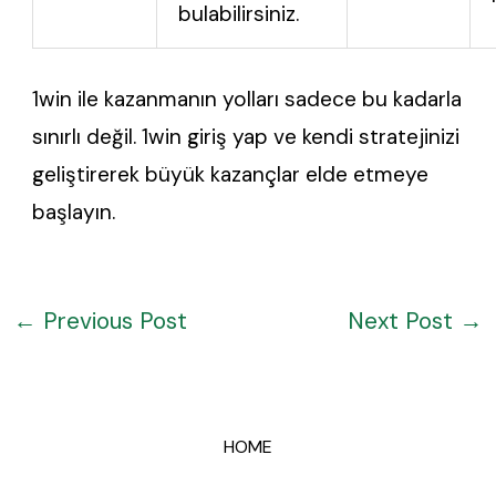
bulabilirsiniz.
1win ile kazanmanın yolları sadece bu kadarla
sınırlı değil. 1win giriş yap ve kendi stratejinizi
geliştirerek büyük kazançlar elde etmeye
başlayın.
←
Previous Post
Next Post
→
HOME