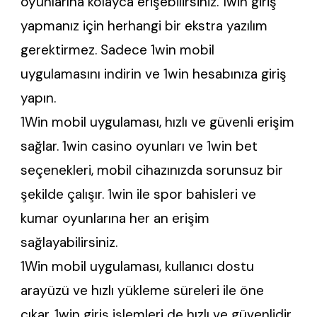
oyunlarına kolayca erişebilirsiniz. 1win giriş
yapmanız için herhangi bir ekstra yazılım
gerektirmez. Sadece 1win mobil
uygulamasını indirin ve 1win hesabınıza giriş
yapın.
1Win mobil uygulaması, hızlı ve güvenli erişim
sağlar. 1win casino oyunları ve 1win bet
seçenekleri, mobil cihazınızda sorunsuz bir
şekilde çalışır. 1win ile spor bahisleri ve
kumar oyunlarına her an erişim
sağlayabilirsiniz.
1Win mobil uygulaması, kullanıcı dostu
arayüzü ve hızlı yükleme süreleri ile öne
çıkar. 1win giriş işlemleri de hızlı ve güvenlidir.