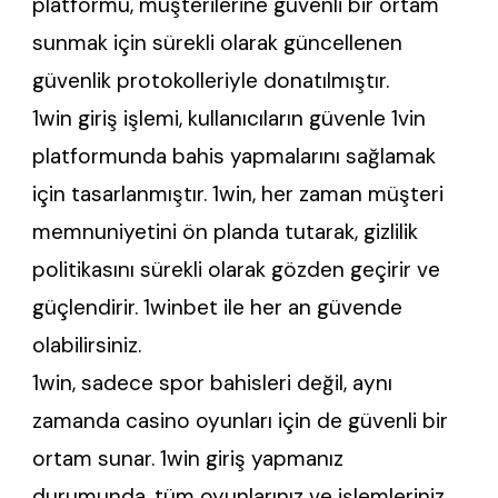
platformu, müşterilerine güvenli bir ortam
sunmak için sürekli olarak güncellenen
güvenlik protokolleriyle donatılmıştır.
1win giriş işlemi, kullanıcıların güvenle 1vin
platformunda bahis yapmalarını sağlamak
için tasarlanmıştır. 1win, her zaman müşteri
memnuniyetini ön planda tutarak, gizlilik
politikasını sürekli olarak gözden geçirir ve
güçlendirir. 1winbet ile her an güvende
olabilirsiniz.
1win, sadece spor bahisleri değil, aynı
zamanda casino oyunları için de güvenli bir
ortam sunar. 1win giriş yapmanız
durumunda, tüm oyunlarınız ve işlemleriniz