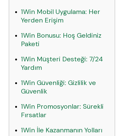
1Win Mobil Uygulama: Her
Yerden Erişim
1Win Bonusu: Hoş Geldiniz
Paketi
1Win Müşteri Desteği: 7/24
Yardım
1Win Güvenliği: Gizlilik ve
Güvenlik
1Win Promosyonlar: Sürekli
Fırsatlar
1Win İle Kazanmanın Yolları