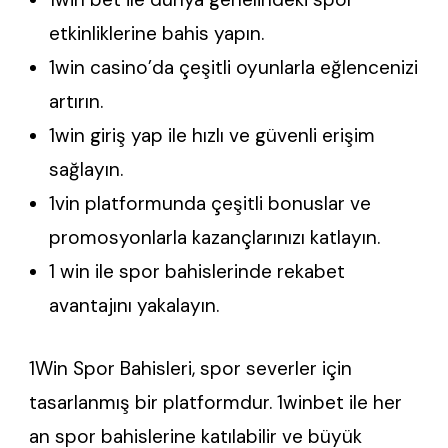
etkinliklerine bahis yapın.
1win casino’da çeşitli oyunlarla eğlencenizi
artırın.
1win giriş yap ile hızlı ve güvenli erişim
sağlayın.
1vin platformunda çeşitli bonuslar ve
promosyonlarla kazançlarınızı katlayın.
1 win ile spor bahislerinde rekabet
avantajını yakalayın.
1Win Spor Bahisleri, spor severler için
tasarlanmış bir platformdur. 1winbet ile her
an spor bahislerine katılabilir ve büyük