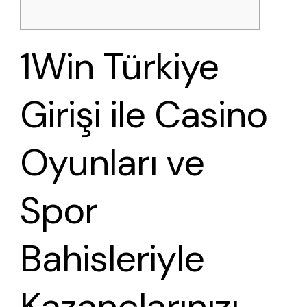
1Win Türkiye
Girişi ile Casino
Oyunları ve
Spor
Bahisleriyle
Kazançlarınızı